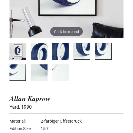
Click to expand
Allan Kaprow
Yard
,
1990
Material
2-farbiger Offsetdruck
Edition Size
150