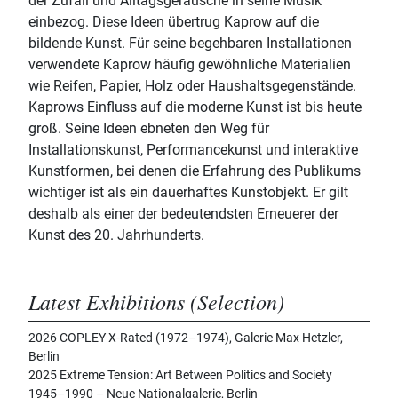
der Zufall und Alltagsgeräusche in seine Musik
einbezog. Diese Ideen übertrug Kaprow auf die
bildende Kunst. Für seine begehbaren Installationen
verwendete Kaprow häufig gewöhnliche Materialien
wie Reifen, Papier, Holz oder Haushaltsgegenstände.
Kaprows Einfluss auf die moderne Kunst ist bis heute
groß. Seine Ideen ebneten den Weg für
Installationskunst, Performancekunst und interaktive
Kunstformen, bei denen die Erfahrung des Publikums
wichtiger ist als ein dauerhaftes Kunstobjekt. Er gilt
deshalb als einer der bedeutendsten Erneuerer der
Kunst des 20. Jahrhunderts.
Latest Exhibitions (Selection)
2026 COPLEY X-Rated (1972–1974), Galerie Max Hetzler,
Berlin
2025 Extreme Tension: Art Between Politics and Society
1945–1990 – Neue Nationalgalerie, Berlin