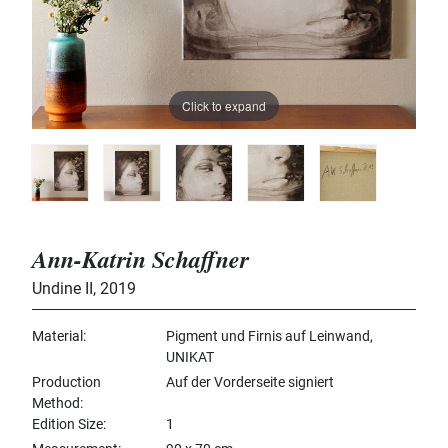
Click to expand
Ann-Katrin Schaffner
Undine II
,
2019
Material
Pigment und Firnis auf Leinwand,
UNIKAT
Production
Auf der Vorderseite signiert
Method
Edition Size
1