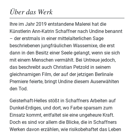
Über das Werk
Ihre im Jahr 2019 entstandene Malerei hat die
Künstlerin Ann-Katrin Schaffner nach Undine benannt
– der erstmals in einer mittelalterlichen Sage
beschriebenen jungfräulichen Wassernixe, die erst
dann in den Besitz einer Seele gelangt, wenn sie sich
mit einem Menschen vermählt. Bei Untreue jedoch,
das beschreibt auch Christian Petzold in seinem
gleichnamigen Film, der auf der jetzigen Berlinale
Premiere feierte, bringt Undine diesem Auserwählten
den Tod.
Geisterhaft-Helles stößt in Schaffners Arbeiten auf
Dunkel-Erdiges, und dort, wo Farbe sparsam zum
Einsatz kommt, entfaltet sie eine ungeheure Kraft.
Doch es sind vor allem die Blicke, die in Schaffners
Werken davon erzählen, wie risikobehaftet das Leben