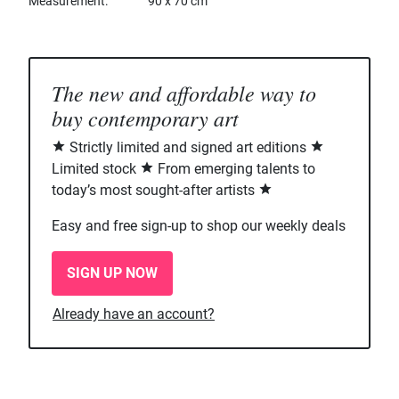
Measurement
90 x 70 cm
The new and affordable way to
buy contemporary art
Strictly limited and signed art editions
Limited stock
From emerging talents to
today’s most sought-after artists
Easy and free sign-up to shop our weekly deals
SIGN UP NOW
Already have an account?