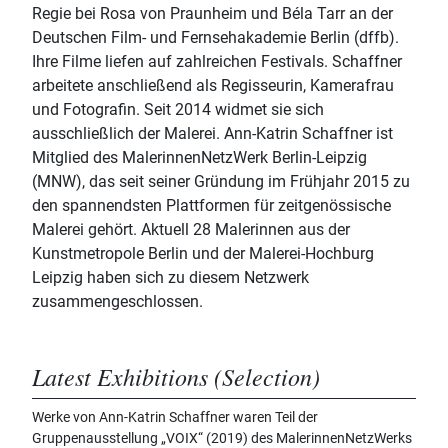
Regie bei Rosa von Praunheim und Béla Tarr an der
Deutschen Film- und Fernsehakademie Berlin (dffb).
Ihre Filme liefen auf zahlreichen Festivals. Schaffner
arbeitete anschließend als Regisseurin, Kamerafrau
und Fotografin. Seit 2014 widmet sie sich
ausschließlich der Malerei. Ann-Katrin Schaffner ist
Mitglied des MalerinnenNetzWerk Berlin-Leipzig
(MNW), das seit seiner Gründung im Frühjahr 2015 zu
den spannendsten Plattformen für zeitgenössische
Malerei gehört. Aktuell 28 Malerinnen aus der
Kunstmetropole Berlin und der Malerei-Hochburg
Leipzig haben sich zu diesem Netzwerk
zusammengeschlossen.
Latest Exhibitions (Selection)
Werke von Ann-Katrin Schaffner waren Teil der
Gruppenausstellung „VOIX“ (2019) des MalerinnenNetzWerks