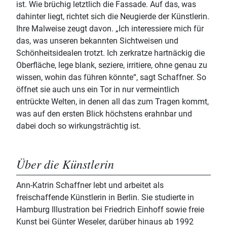
ist. Wie brüchig letztlich die Fassade. Auf das, was
dahinter liegt, richtet sich die Neugierde der Künstlerin.
Ihre Malweise zeugt davon. „Ich interessiere mich für
das, was unseren bekannten Sichtweisen und
Schönheitsidealen trotzt. Ich zerkratze hartnäckig die
Oberfläche, lege blank, seziere, irritiere, ohne genau zu
wissen, wohin das führen könnte“, sagt Schaffner. So
öffnet sie auch uns ein Tor in nur vermeintlich
entrückte Welten, in denen all das zum Tragen kommt,
was auf den ersten Blick höchstens erahnbar und
dabei doch so wirkungsträchtig ist.
Über die Künstlerin
Ann-Katrin Schaffner lebt und arbeitet als
freischaffende Künstlerin in Berlin. Sie studierte in
Hamburg Illustration bei Friedrich Einhoff sowie freie
Kunst bei Günter Weseler, darüber hinaus ab 1992