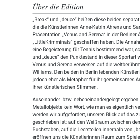
Über die Edition
„Break“ und „deuce“ heißen diese beiden separat
die die Künstlerinnen Anne-Katrin Ahrens und Sa
Präsentation „Venus and Serena“ in der Berliner 
„LittleKrimminals“ geschaffen haben. Die Annahm
eine Begeisterung für Tennis bestimmend war, sc
und „deuce“ den Punktestand in dieser Sportart
Venus und Serena verweisen auf die weltberühm
Williams. Den beiden in Berlin lebenden Künstleri
jedoch eher als Metapher für ihr gemeinsames Ar
ihrer künstlerischen Stimmen.
Auseinander- bzw. nebeneinandergelegt ergeben d
Metallobjekte kein Wort, wie man es eigentlich 
werden wir aufgefordert, unseren Blick auf das zu
geschrieben ist: auf den Weißraum zwischen de
Buchstaben, auf die Leerstellen innerhalb von „b
eröffnen uns die Künstlerinnen Raum zum Spiele