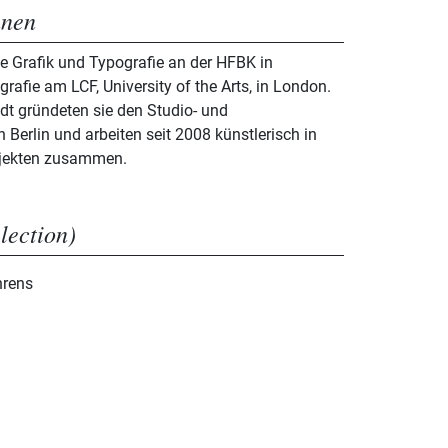
nnen
te Grafik und Typografie an der HFBK in
afie am LCF, University of the Arts, in London.
t gründeten sie den Studio- und
 Berlin und arbeiten seit 2008 künstlerisch in
ojekten zusammen.
election)
hrens