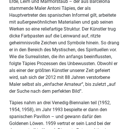
Erde, Leim und Marmorstaub – der aus Barcelona
stammende Maler Antoni Tàpies, der als
Hauptvertreter des spanischen Informel gilt, arbeitete
mit außergewöhnlichen Materialien und gab seinen
Werken so eine reliefartige Struktur. Der Künstler trug
dicke Farbpasten auf die Leinwand auf, ritzte
geheimnisvolle Zeichen und Symbole hinein. So drang
er in den Bereich des Mystischen, des Spirituellen vor.
Wie die Surrealisten, die ihn anfangs beeinflussten,
folgte Tàpies Prozessen des Unbewussten. Obwohl er
als einer der größten Künstler unserer Zeit gefeiert
wird, sah sich der 2012 mit 88 Jahren verstorbene
Maler selbst als „einfacher Amateur“, bis zuletzt „auf
der Suche nach dem perfekten Bild“.
Tàpies nahm an drei Venedig-Biennalen teil (1952,
1954, 1958), im Jahr 1993 bespielte er dann den
spanischen Pavillon – und gewann dafür den
Goldenen Löwen. 1959 vertrat er sein Land bei der