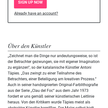
SIGN UP NOW
Already have an account?
Über den Künstler
„Zeichnet man die Dinge nur andeutungsweise, so ist
der Betrachter gezwungen, sie mit eigener Imagination
zu ergänzen“, so der katalanische Künstler Antoni
Tàpies. „Das zwingt zu einer Teilnahme des
Betrachters, einer Beteiligung am kreativen Prozess.“
Auch in seiner handsignierten Original-Farblithografie
aus der Serie „Clau del Foc“ aus dem Jahr 1973
fordert er uns gemäß seiner künstlerischen Leitlinie
heraus. Von den Kritikern wurde Tàpies meist als
abstrakter Künstler begriffen. Der Maler selbst hielt