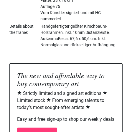
Platte: 28 x 16 cm
Auflage 75
Vom Künstler signiert und mit HC
nummeriert
Details about
Handgefertigter geölter Kirschbaum-
the frame
Holzrahmen, inkl. 10mm Distanzleiste,
Außenmaße ca. 67,6 x 50,6 cm. Inkl.
Normalglas und rückseitiger Aufhängung
The new and affordable way to
buy contemporary art
Strictly limited and signed art editions
Limited stock
From emerging talents to
today’s most sought-after artists
Easy and free sign-up to shop our weekly deals