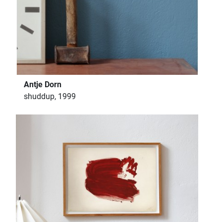
Antje Dorn
shuddup, 1999