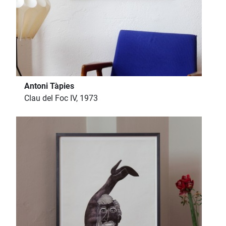
Antoni Tàpies
Clau del Foc IV, 1973