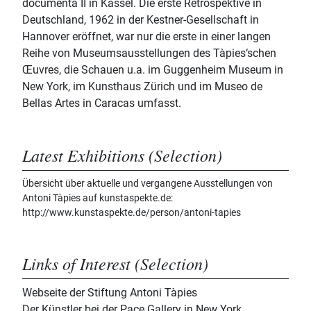
documenta II in Kassel. Die erste Retrospektive in
Deutschland, 1962 in der Kestner-Gesellschaft in
Hannover eröffnet, war nur die erste in einer langen
Reihe von Museumsausstellungen des Tàpies‘schen
Œuvres, die Schauen u.a. im Guggenheim Museum in
New York, im Kunsthaus Zürich und im Museo de
Bellas Artes in Caracas umfasst.
Latest Exhibitions (Selection)
Übersicht über aktuelle und vergangene Ausstellungen von
Antoni Tàpies auf kunstaspekte.de:
http://www.kunstaspekte.de/person/antoni-tapies
Links of Interest (Selection)
Webseite der Stiftung Antoni Tàpies
Der Künstler bei der Pace Gallery in New York