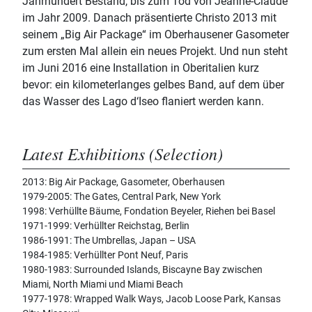
Jahrhundert Bestand, bis zum Tod von Jeanne-Claude
im Jahr 2009. Danach präsentierte Christo 2013 mit
seinem „Big Air Package“ im Oberhausener Gasometer
zum ersten Mal allein ein neues Projekt. Und nun steht
im Juni 2016 eine Installation in Oberitalien kurz
bevor: ein kilometerlanges gelbes Band, auf dem über
das Wasser des Lago d‘Iseo flaniert werden kann.
Latest Exhibitions (Selection)
2013: Big Air Package, Gasometer, Oberhausen
1979-2005: The Gates, Central Park, New York
1998: Verhüllte Bäume, Fondation Beyeler, Riehen bei Basel
1971-1999: Verhüllter Reichstag, Berlin
1986-1991: The Umbrellas, Japan – USA
1984-1985: Verhüllter Pont Neuf, Paris
1980-1983: Surrounded Islands, Biscayne Bay zwischen
Miami, North Miami und Miami Beach
1977-1978: Wrapped Walk Ways, Jacob Loose Park, Kansas