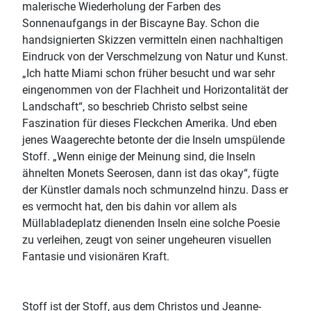
malerische Wiederholung der Farben des
Sonnenaufgangs in der Biscayne Bay. Schon die
handsignierten Skizzen vermitteln einen nachhaltigen
Eindruck von der Verschmelzung von Natur und Kunst.
„Ich hatte Miami schon früher besucht und war sehr
eingenommen von der Flachheit und Horizontalität der
Landschaft“, so beschrieb Christo selbst seine
Faszination für dieses Fleckchen Amerika. Und eben
jenes Waagerechte betonte der die Inseln umspülende
Stoff. „Wenn einige der Meinung sind, die Inseln
ähnelten Monets Seerosen, dann ist das okay“, fügte
der Künstler damals noch schmunzelnd hinzu. Dass er
es vermocht hat, den bis dahin vor allem als
Müllabladeplatz dienenden Inseln eine solche Poesie
zu verleihen, zeugt von seiner ungeheuren visuellen
Fantasie und visionären Kraft.
Stoff ist der Stoff, aus dem Christos und Jeanne-