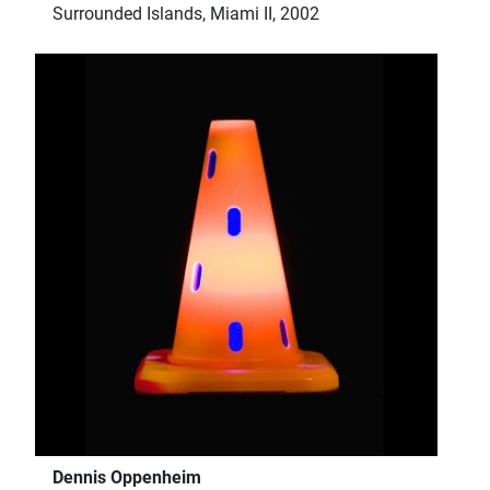
Surrounded Islands, Miami II, 2002
Dennis Oppenheim