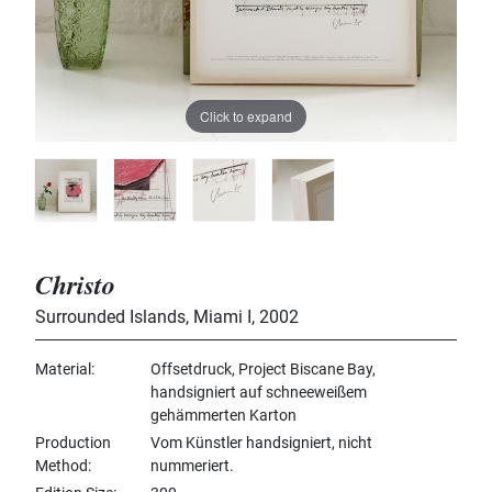
Click to expand
Christo
Surrounded Islands, Miami I
,
2002
Material
Offsetdruck, Project Biscane Bay,
handsigniert auf schneeweißem
gehämmerten Karton
Production
Vom Künstler handsigniert, nicht
Method
nummeriert.