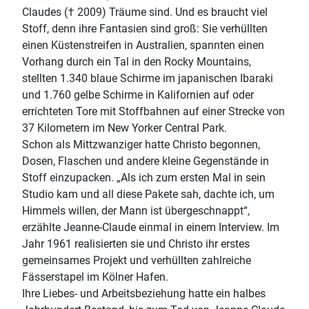
Claudes († 2009) Träume sind. Und es braucht viel
Stoff, denn ihre Fantasien sind groß: Sie verhüllten
einen Küstenstreifen in Australien, spannten einen
Vorhang durch ein Tal in den Rocky Mountains,
stellten 1.340 blaue Schirme im japanischen Ibaraki
und 1.760 gelbe Schirme in Kalifornien auf oder
errichteten Tore mit Stoffbahnen auf einer Strecke von
37 Kilometern im New Yorker Central Park.
Schon als Mittzwanziger hatte Christo begonnen,
Dosen, Flaschen und andere kleine Gegenstände in
Stoff einzupacken. „Als ich zum ersten Mal in sein
Studio kam und all diese Pakete sah, dachte ich, um
Himmels willen, der Mann ist übergeschnappt“,
erzählte Jeanne-Claude einmal in einem Interview. Im
Jahr 1961 realisierten sie und Christo ihr erstes
gemeinsames Projekt und verhüllten zahlreiche
Fässerstapel im Kölner Hafen.
Ihre Liebes- und Arbeitsbeziehung hatte ein halbes