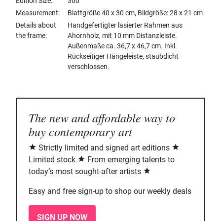
Edition Size
300
Measurement
Blattgröße 40 x 30 cm, Bildgröße: 28 x 21 cm
Details about
Handgefertigter lasierter Rahmen aus
the frame
Ahornholz, mit 10 mm Distanzleiste.
Außenmaße ca. 36,7 x 46,7 cm. Inkl.
Rückseitiger Hängeleiste, staubdicht
verschlossen.
The new and affordable way to
buy contemporary art
Strictly limited and signed art editions
Limited stock
From emerging talents to
today’s most sought-after artists
Easy and free sign-up to shop our weekly deals
SIGN UP NOW