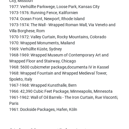
City, Missouri
1977: Verhüllte Parkwege, Loose Park, Kansas City
1973-1976: Running Fence, Kalifornien
1974: Ocean Front, Newport, Rhode Island
1973-1974: The Wall - Wrapped Roman Wall, Via Veneto and
Villa Borghese, Rom
1970-1972: Valley Curtain, Rocky Mountains, Colorado
1970: Wrapped Monuments, Mailand
1969: Verhüllte Küste, Sydney
1968-1969: Wrapped Museum of Contemporary Art and
Wrapped Floor and Stairway, Chicago
1968: 5600 cubicmeter package,documenta IV in Kassel
1968: Wrapped Fountain and Wrapped Medieval Tower,
Spoleto, Italy
1967-1968: Wrapped Kunsthalle, Bern
1966: 42,390 Cubic Feet Package, Minneapolis, Minnesota
1961-1962: Wall of Oil Barrels - The Iron Curtain, Rue Visconti,
Paris
1961: Dockside Packages, Hafen, Köln