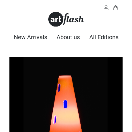
New Arrivals
About us
All Editions