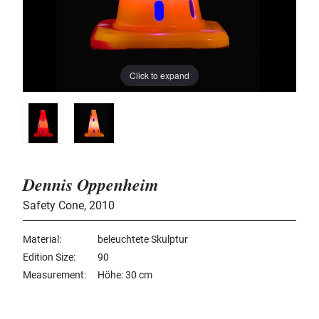
Click to expand
Dennis Oppenheim
Safety Cone
,
2010
Material
beleuchtete Skulptur
Edition Size
90
Measurement
Höhe: 30 cm