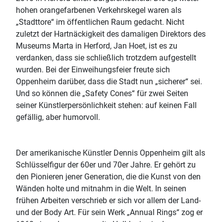
hohen orangefarbenen Verkehrskegel waren als
„Stadttore“ im öffentlichen Raum gedacht. Nicht
zuletzt der Hartnäckigkeit des damaligen Direktors des
Museums Marta in Herford, Jan Hoet, ist es zu
verdanken, dass sie schließlich trotzdem aufgestellt
wurden. Bei der Einweihungsfeier freute sich
Oppenheim darüber, dass die Stadt nun „sicherer“ sei.
Und so können die „Safety Cones“ für zwei Seiten
seiner Künstlerpersönlichkeit stehen: auf keinen Fall
gefällig, aber humorvoll.
Der amerikanische Künstler Dennis Oppenheim gilt als
Schlüsselfigur der 60er und 70er Jahre. Er gehört zu
den Pionieren jener Generation, die die Kunst von den
Wänden holte und mitnahm in die Welt. In seinen
frühen Arbeiten verschrieb er sich vor allem der Land-
und der Body Art. Für sein Werk „Annual Rings“ zog er