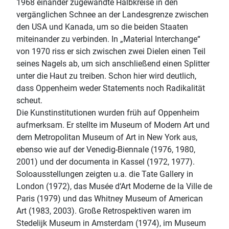
1968 einander zugewandte Halbkreise in den
vergänglichen Schnee an der Landesgrenze zwischen
den USA und Kanada, um so die beiden Staaten
miteinander zu verbinden. In „Material Interchange“
von 1970 riss er sich zwischen zwei Dielen einen Teil
seines Nagels ab, um sich anschließend einen Splitter
unter die Haut zu treiben. Schon hier wird deutlich,
dass Oppenheim weder Statements noch Radikalität
scheut.
Die Kunstinstitutionen wurden früh auf Oppenheim
aufmerksam. Er stellte im Museum of Modern Art und
dem Metropolitan Museum of Art in New York aus,
ebenso wie auf der Venedig-Biennale (1976, 1980,
2001) und der documenta in Kassel (1972, 1977).
Soloausstellungen zeigten u.a. die Tate Gallery in
London (1972), das Musée d‘Art Moderne de la Ville de
Paris (1979) und das Whitney Museum of American
Art (1983, 2003). Große Retrospektiven waren im
Stedelijk Museum in Amsterdam (1974), im Museum