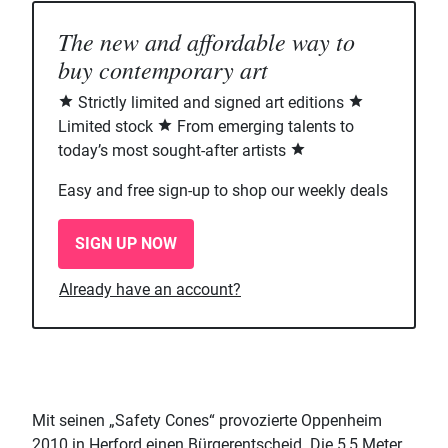
The new and affordable way to
buy contemporary art
Strictly limited and signed art editions
Limited stock
From emerging talents to
today’s most sought-after artists
Easy and free sign-up to shop our weekly deals
SIGN UP NOW
Already have an account?
Mit seinen „Safety Cones“ provozierte Oppenheim
2010 in Herford einen Bürgerentscheid. Die 5,5 Meter