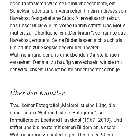
doch fantasieren wir eine Familiengeschichte, ein
Schicksal oder gar ein Verbrechen hinein in dieses von
Havekost festgehaltene Stück Allerweltsarchitektur,
das unser Blick wie im Vorbeifahren streift. Das Motiv
mutiert zur Oberfläche, ein „Denkraum“, so nannte das
Havekost, entsteht. Seine Bilder lassen sich auch als
Einladung zur Skepsis gegenüber unserer
Wahrnehmung der uns umgebenden Darstellungen
verstehen. Denn allzu häufig verwechseln wir sie mit
der Wirklichkeit. Das ist heute angebrachter denn je.
Über den Künstler
Trau' keiner Fotografie! „Malerei ist eine Lüge, die
näher an der Wahrheit ist als Fotografie“, so
formulierte es Eberhard Havekost (1967‒2019). Und
stiftet uns bis heute mit seinen Bildern an, unsere
Wahrnehmung zu hinterfragen. Der in den 90ern