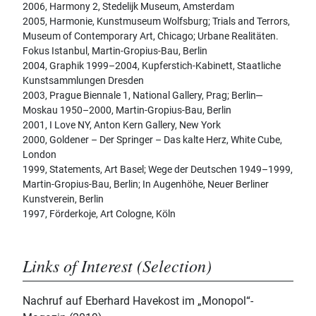
2006, Harmony 2, Stedelijk Museum, Amsterdam
2005, Harmonie, Kunstmuseum Wolfsburg; Trials and Terrors,
Museum of Contemporary Art, Chicago; Urbane Realitäten.
Fokus Istanbul, Martin-Gropius-Bau, Berlin
2004, Graphik 1999–2004, Kupferstich-Kabinett, Staatliche
Kunstsammlungen Dresden
2003, Prague Biennale 1, National Gallery, Prag; Berlin‒
Moskau 1950–2000, Martin-Gropius-Bau, Berlin
2001, I Love NY, Anton Kern Gallery, New York
2000, Goldener – Der Springer – Das kalte Herz, White Cube,
London
1999, Statements, Art Basel; Wege der Deutschen 1949–1999,
Martin-Gropius-Bau, Berlin; In Augenhöhe, Neuer Berliner
Kunstverein, Berlin
1997, Förderkoje, Art Cologne, Köln
Links of Interest (Selection)
Nachruf auf Eberhard Havekost im „Monopol“-