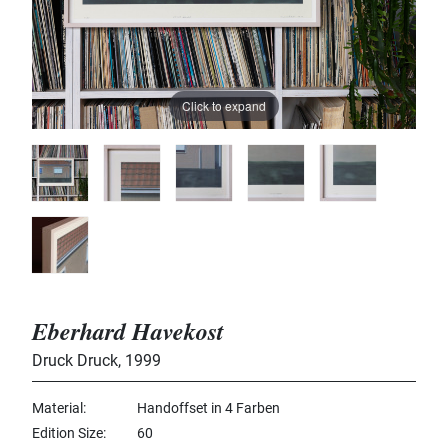
Click to expand
Eberhard Havekost
Druck Druck
,
1999
Material
Handoffset in 4 Farben
Edition Size
60