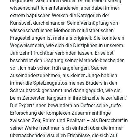
begründen: Seit Jahren wirbelt er mit seinen streng
wissenschaftlich entstandenen, aber dabei immer
extrem haptischen Werken die Kategorien der
Kunstwelt durcheinander. Seine Verknüpfung von
wissenschaftlichen Methoden mit ästhetischen
Fragestellungen ist mehr als originell: Sie könnte ein
Wegweiser sein, wie sich die Disziplinen in unserem
Jahrzehnt fruchtbar verbinden lassen. Er selbst
beschreibt den Ursprung seiner Methode bescheiden
so: „Ich hab schon früh angefangen, Sachen
auseinanderzunehmen, als kleiner Junge hab ich
immer die Spielzeugautos meines Bruders in den
Schraubstock gespannt und dann geguckt, wie sie
beim Zerbersten langsam in ihre Einzelteile zerfallen.“
Die Expert*innen bewundern an Oefner seine „tiefe
Erforschung der komplexen Zusammenhänge
zwischen Zeit, Raum und Realität“ – als Betrachter*in
seiner Werke freut man sich einfach über die immer
überraschenden visuellen Erlebnisse, die sich auf