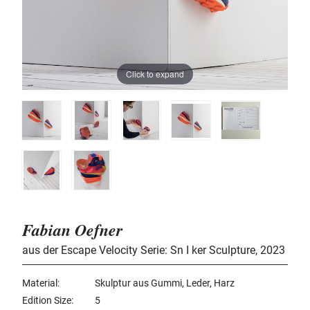
Click to expand
Fabian Oefner
aus der Escape Velocity Serie: Sn I ker Sculpture
,
2023
Material
Skulptur aus Gummi, Leder, Harz
Edition Size
5