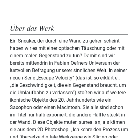
Über das Werk
Ein Sneaker, der durch eine Wand zu gehen scheint –
haben wir es mit einer optischen Täuschung oder mit
einem realen Gegenstand zu tun? Damit sind wir
bereits mittendrin in Fabian Oefners Universum der
lustvollen Befragung unserer sinnlichen Welt. In seiner
neuen Serie „Escape Velocity“ (das ist, so erklärt er,
„die Geschwindigkeit, die ein Gegenstand braucht, um
die Umlaufbahn zu verlassen“) stoßen wir auf weitere
ikonische Objekte des 20. Jahrhunderts wie ein
Saxophon oder einen Macintosh. Sie alle sind schon
im Titel nur halb exponiert, die andere Hälfte steckt in
der Wand. Diese Objekte muten surreal an, als kämen
sie aus dem 2D-Photoshop: „Ich kehre den Prozess um
und übersetze digitale Werkzeuge wie Slicing oder