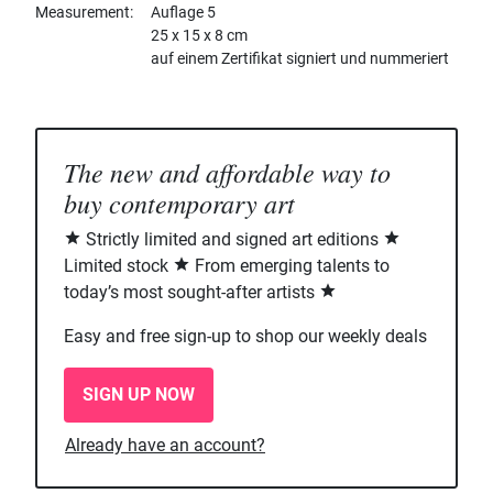
Measurement
Auflage 5
25 x 15 x 8 cm
auf einem Zertifikat signiert und nummeriert
The new and affordable way to
buy contemporary art
Strictly limited and signed art editions
Limited stock
From emerging talents to
today’s most sought-after artists
Easy and free sign-up to shop our weekly deals
SIGN UP NOW
Already have an account?