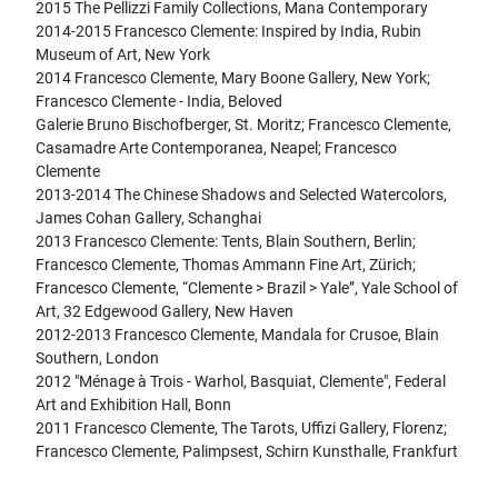
2015 The Pellizzi Family Collections, Mana Contemporary
2014-2015 Francesco Clemente: Inspired by India, Rubin
Museum of Art, New York
2014 Francesco Clemente, Mary Boone Gallery, New York;
Francesco Clemente - India, Beloved
Galerie Bruno Bischofberger, St. Moritz; Francesco Clemente,
Casamadre Arte Contemporanea, Neapel; Francesco
Clemente
2013-2014 The Chinese Shadows and Selected Watercolors,
James Cohan Gallery, Schanghai
2013 Francesco Clemente: Tents, Blain Southern, Berlin;
Francesco Clemente, Thomas Ammann Fine Art, Zürich;
Francesco Clemente, “Clemente > Brazil > Yale”, Yale School of
Art, 32 Edgewood Gallery, New Haven
2012-2013 Francesco Clemente, Mandala for Crusoe, Blain
Southern, London
2012 "Ménage à Trois - Warhol, Basquiat, Clemente", Federal
Art and Exhibition Hall, Bonn
2011 Francesco Clemente, The Tarots, Uffizi Gallery, Florenz;
Francesco Clemente, Palimpsest, Schirn Kunsthalle, Frankfurt