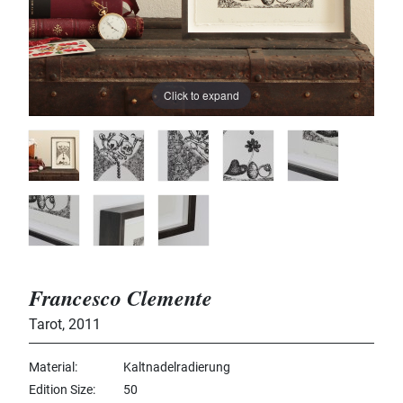
Click to expand
Francesco Clemente
Tarot
,
2011
Material
Kaltnadelradierung
Edition Size
50