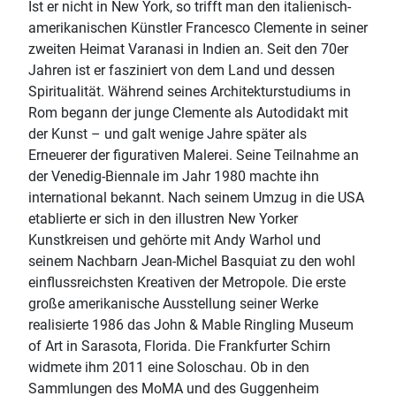
Ist er nicht in New York, so trifft man den italienisch-
amerikanischen Künstler Francesco Clemente in seiner
zweiten Heimat Varanasi in Indien an. Seit den 70er
Jahren ist er fasziniert von dem Land und dessen
Spiritualität. Während seines Architekturstudiums in
Rom begann der junge Clemente als Autodidakt mit
der Kunst – und galt wenige Jahre später als
Erneuerer der figurativen Malerei. Seine Teilnahme an
der Venedig-Biennale im Jahr 1980 machte ihn
international bekannt. Nach seinem Umzug in die USA
etablierte er sich in den illustren New Yorker
Kunstkreisen und gehörte mit Andy Warhol und
seinem Nachbarn Jean-Michel Basquiat zu den wohl
einflussreichsten Kreativen der Metropole. Die erste
große amerikanische Ausstellung seiner Werke
realisierte 1986 das John & Mable Ringling Museum
of Art in Sarasota, Florida. Die Frankfurter Schirn
widmete ihm 2011 eine Soloschau. Ob in den
Sammlungen des MoMA und des Guggenheim