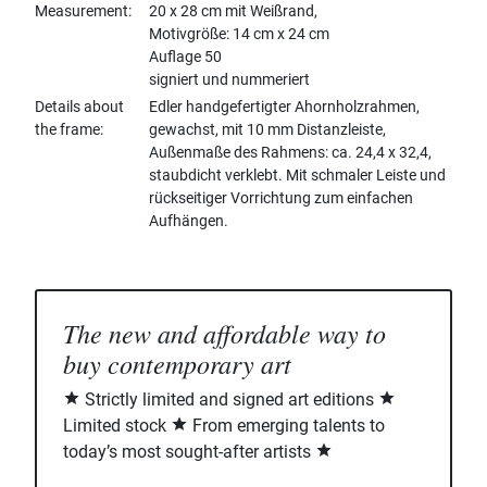
Measurement
20 x 28 cm mit Weißrand,
Motivgröße: 14 cm x 24 cm
Auflage 50
signiert und nummeriert
Details about
Edler handgefertigter Ahornholzrahmen,
the frame
gewachst, mit 10 mm Distanzleiste,
Außenmaße des Rahmens: ca. 24,4 x 32,4,
staubdicht verklebt. Mit schmaler Leiste und
rückseitiger Vorrichtung zum einfachen
Aufhängen.
The new and affordable way to
buy contemporary art
Strictly limited and signed art editions
Limited stock
From emerging talents to
today’s most sought-after artists