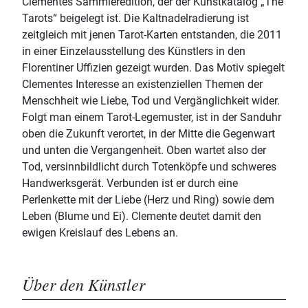
Clementes Sammleredition, der der Kunstkatalog „The
Tarots“ beigelegt ist. Die Kaltnadelradierung ist
zeitgleich mit jenen Tarot-Karten entstanden, die 2011
in einer Einzelausstellung des Künstlers in den
Florentiner Uffizien gezeigt wurden. Das Motiv spiegelt
Clementes Interesse an existenziellen Themen der
Menschheit wie Liebe, Tod und Vergänglichkeit wider.
Folgt man einem Tarot-Legemuster, ist in der Sanduhr
oben die Zukunft verortet, in der Mitte die Gegenwart
und unten die Vergangenheit. Oben wartet also der
Tod, versinnbildlicht durch Totenköpfe und schweres
Handwerksgerät. Verbunden ist er durch eine
Perlenkette mit der Liebe (Herz und Ring) sowie dem
Leben (Blume und Ei). Clemente deutet damit den
ewigen Kreislauf des Lebens an.
Über den Künstler