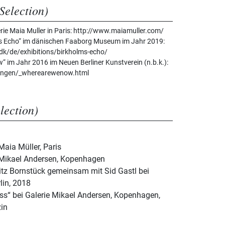
Selection)
lerie Maia Muller in Paris: http://www.maiamuller.com/
s Echo“ im dänischen Faaborg Museum im Jahr 2019:
k/de/exhibitions/birkholms-echo/
 im Jahr 2016 im Neuen Berliner Kunstverein (n.b.k.):
lungen/_wherearewenow.html
election)
Maia Müller, Paris
e Mikael Andersen, Kopenhagen
itz Bornstück gemeinsam mit Sid Gastl bei
lin, 2018
Kiss“ bei Galerie Mikael Andersen, Kopenhagen,
in