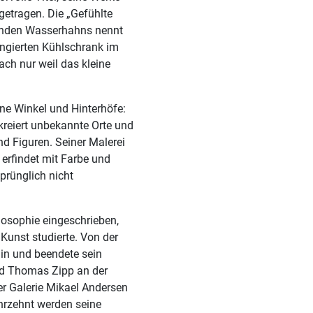
etragen. Die „Gefühlte
fenden Wasserhahns nennt
angierten Kühlschrank im
ch nur weil das kleine
sene Winkel und Hinterhöfe:
kreiert unbekannte Orte und
d Figuren. Seiner Malerei
 erfindet mit Farbe und
prünglich nicht
osophie eingeschrieben,
Kunst studierte. Von der
in und beendete sein
nd Thomas Zipp an der
der Galerie Mikael Andersen
hrzehnt werden seine