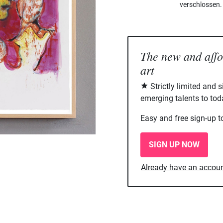
verschlossen.
The new and aff
art
Strictly limited and 
emerging talents to tod
Easy and free sign-up t
SIGN UP NOW
Already have an accou