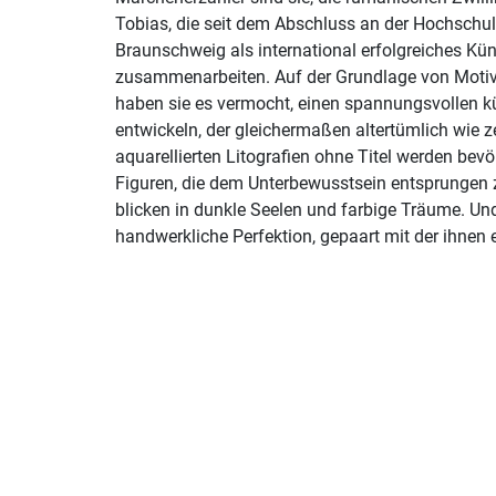
Tobias, die seit dem Abschluss an der Hochschul
Braunschweig als international erfolgreiches Kün
zusammenarbeiten. Auf der Grundlage von Moti
haben sie es vermocht, einen spannungsvollen k
entwickeln, der gleichermaßen altertümlich wie z
aquarellierten Litografien ohne Titel werden bev
Figuren, die dem Unterbewusstsein entsprungen z
blicken in dunkle Seelen und farbige Träume. Und 
handwerkliche Perfektion, gepaart mit der ihnen 