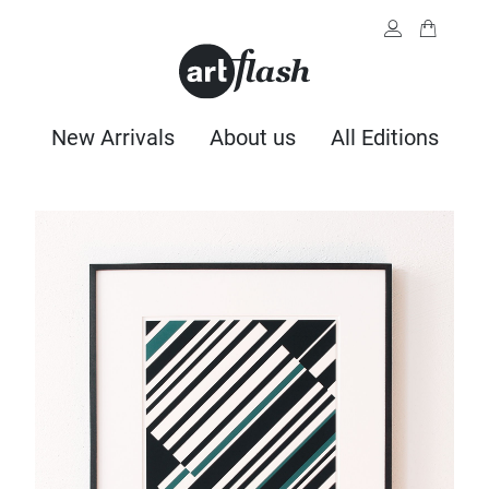
New Arrivals
About us
All Editions