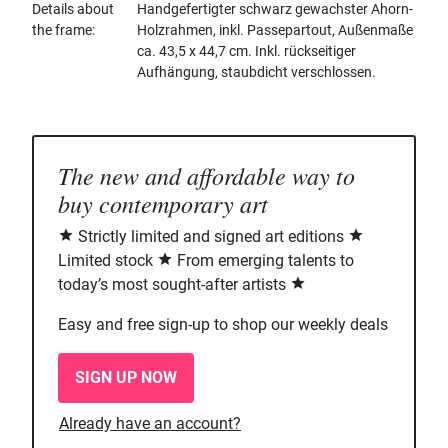
Details about
Handgefertigter schwarz gewachster Ahorn-
the frame
Holzrahmen, inkl. Passepartout, Außenmaße
ca. 43,5 x 44,7 cm. Inkl. rückseitiger
Aufhängung, staubdicht verschlossen.
The new and affordable way to
buy contemporary art
Strictly limited and signed art editions
Limited stock
From emerging talents to
today’s most sought-after artists
Easy and free sign-up to shop our weekly deals
SIGN UP NOW
Already have an account?