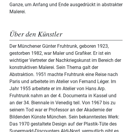
Ganze, um Anfang und Ende ausgedrückt in abstrakter
Malerei.
Über den Künstler
Der Münchener Günter Fruhtrunk, geboren 1923,
gestorben 1982, war Maler und Grafiker. Er ist ein
wichtiger Vertreter der Nachkriegskunst im Bereich der
konstruktiven Malerei. Sein Thema galt der
Abstraktion. 1951 machte Fruhtrunk eine Reise nach
Paris und arbeitete im Atelier von Fernand Léger. Im
Jahr 1955 arbeitete er im Atelier von Hans Arp.
Fruhtrunk nahm an der 4. Documenta in Kassel und
an der 34. Biennale in Venedig teil. Von 1967 bis zu
seinem Tod war er Professor an der Akademie der
Bildenden Künste München. Sein bekanntestes Werk:
Das 1970 gestaltete Design auf der Plastik-Tüte des
Supermarkt-Discounters Aldi-Nord, vermutlich gibt es