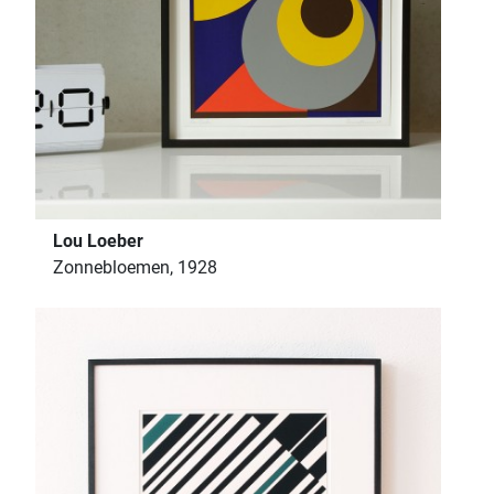
Lou Loeber
Zonnebloemen, 1928