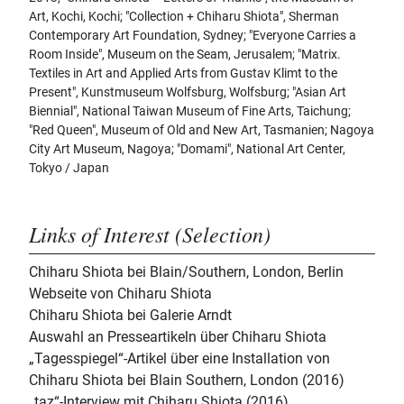
Art, Kochi, Kochi; "Collection + Chiharu Shiota", Sherman
Contemporary Art Foundation, Sydney; "Everyone Carries a
Room Inside", Museum on the Seam, Jerusalem; "Matrix.
Textiles in Art and Applied Arts from Gustav Klimt to the
Present", Kunstmuseum Wolfsburg, Wolfsburg; "Asian Art
Biennial", National Taiwan Museum of Fine Arts, Taichung;
"Red Queen", Museum of Old and New Art, Tasmanien; Nagoya
City Art Museum, Nagoya; "Domami", National Art Center,
Tokyo / Japan
Links of Interest (Selection)
Chiharu Shiota bei Blain/Southern, London, Berlin
Webseite von Chiharu Shiota
Chiharu Shiota bei Galerie Arndt
Auswahl an Presseartikeln über Chiharu Shiota
„Tagesspiegel“-Artikel über eine Installation von
Chiharu Shiota bei Blain Southern, London (2016)
„taz“-Interview mit Chiharu Shiota (2016)