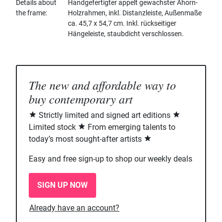
Details about
Handgefertigter appelt gewachster Ahorn-
the frame
Holzrahmen, inkl. Distanzleiste, Außenmaße
ca. 45,7 x 54,7 cm. Inkl. rückseitiger
Hängeleiste, staubdicht verschlossen.
The new and affordable way to
buy contemporary art
Strictly limited and signed art editions
Limited stock
From emerging talents to
today’s most sought-after artists
Easy and free sign-up to shop our weekly deals
SIGN UP NOW
Already have an account?