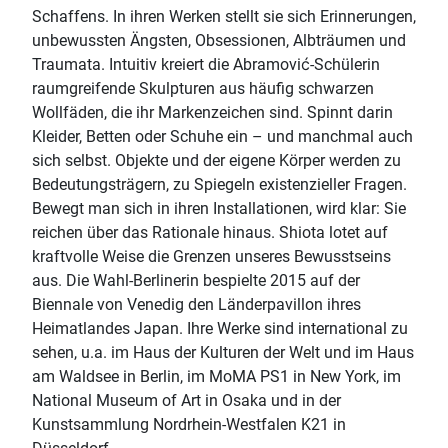
Schaffens. In ihren Werken stellt sie sich Erinnerungen,
unbewussten Ängsten, Obsessionen, Albträumen und
Traumata. Intuitiv kreiert die Abramović-Schülerin
raumgreifende Skulpturen aus häufig schwarzen
Wollfäden, die ihr Markenzeichen sind. Spinnt darin
Kleider, Betten oder Schuhe ein – und manchmal auch
sich selbst. Objekte und der eigene Körper werden zu
Bedeutungsträgern, zu Spiegeln existenzieller Fragen.
Bewegt man sich in ihren Installationen, wird klar: Sie
reichen über das Rationale hinaus. Shiota lotet auf
kraftvolle Weise die Grenzen unseres Bewusstseins
aus. Die Wahl-Berlinerin bespielte 2015 auf der
Biennale von Venedig den Länderpavillon ihres
Heimatlandes Japan. Ihre Werke sind international zu
sehen, u.a. im Haus der Kulturen der Welt und im Haus
am Waldsee in Berlin, im MoMA PS1 in New York, im
National Museum of Art in Osaka und in der
Kunstsammlung Nordrhein-Westfalen K21 in