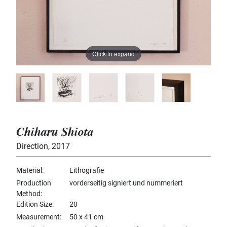
Click to expand
Chiharu Shiota
Direction
,
2017
Material
Lithografie
Production
vorderseitig signiert und nummeriert
Method
Edition Size
20
Measurement
50 x 41 cm