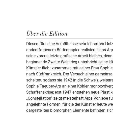
Über die Edition
Diesen für seine Verhältnisse sehr lebhaften Holz
apricotfarbenem Büttenpapier realisiert Hans Arp
seine vorerst letzte grafische Arbeit bleiben, denn
beginnende Zweite Weltkrieg unterbricht seine kün
Künstler flieht zusammen mit seiner Frau Sophie
nach Südfrankreich. Der Versuch einer gemeinsa
scheitert, sodass sie 1942 in die Schweiz weiterre
Sophie Taeuber-Arp an einer Kohlenmonoxydvergif
Schaffenskrise; erst 1947 entstehen neue Plastik
„Constellation“ zeigt meisterhaft Arps Vorliebe f
angelehnte Formen, für die der Künstler heute wel
dargestellten biomorphen Elemente befinden sic