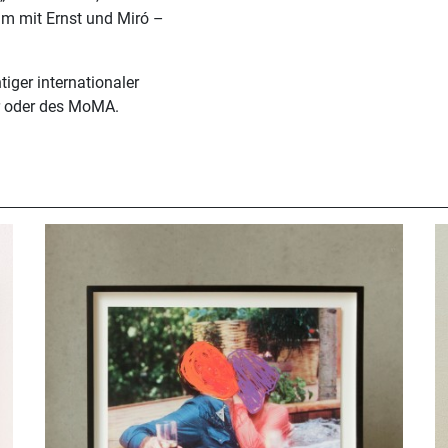
am mit Ernst und Miró –
ger internationaler
r oder des MoMA.