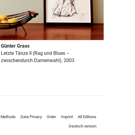
Günter Grass
Letzte Tänze II (Rag und Blues –
zwischendurch Damenwahl), 2003
 Methods
Data Privacy
Order
Imprint
All Editions
Deutsch version