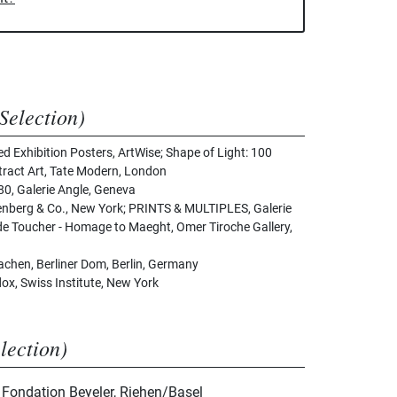
Selection)
Exhibition Posters, ArtWise; Shape of Light: 100
ract Art, Tate Modern, London
0, Galerie Angle, Geneva
enberg & Co., New York; PRINTS & MULTIPLES, Galerie
 de Toucher - Homage to Maeght, Omer Tiroche Gallery,
 machen, Berliner Dom, Berlin, Germany
ox, Swiss Institute, New York
election)
Fondation Beyeler, Riehen/Basel