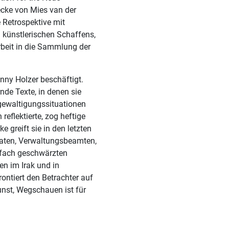
ecke von Mies van der
 Retrospektive mit
künstlerischen Schaffens,
rbeit in die Sammlung der
nny Holzer beschäftigt.
nde Texte, in denen sie
ewaltigungssituationen
eflektierte, zog heftige
e greift sie in den letzten
daten, Verwaltungsbeamten,
elfach geschwärzten
n im Irak und in
ntiert den Betrachter auf
unst, Wegschauen ist für