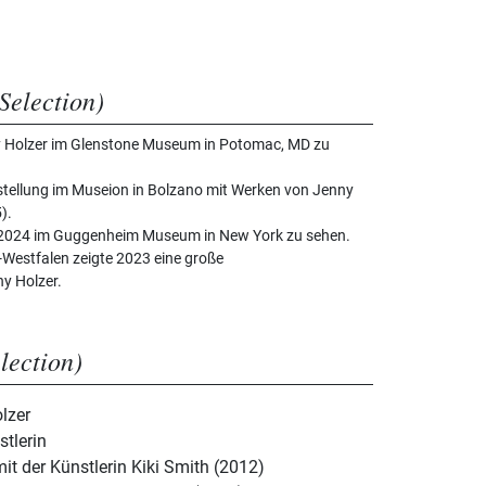
Selection)
ny Holzer im Glenstone Museum in Potomac, MD zu
sstellung im Museion in Bolzano mit Werken von Jenny
).
r 2024 im Guggenheim Museum in New York zu sehen.
Westfalen zeigte 2023 eine große
y Holzer.
election)
lzer
tlerin
it der Künstlerin Kiki Smith (2012)