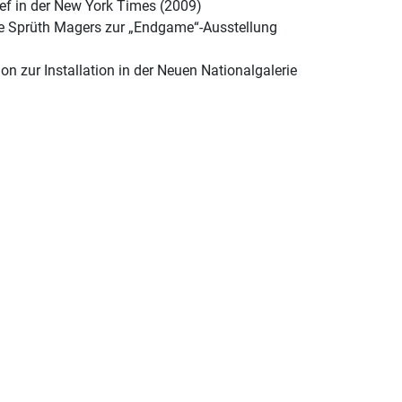
ief in der New York Times (2009)
ie Sprüth Magers zur „Endgame“-Ausstellung
n zur Installation in der Neuen Nationalgalerie