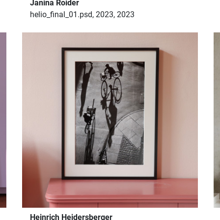
Janina Roider
helio_final_01.psd, 2023, 2023
Heinrich Heidersberger