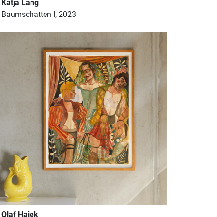
Katja Lang
Baumschatten I, 2023
Olaf Hajek