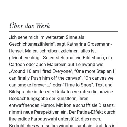
Über das Werk
„Ich sehe mich im weitesten Sinne als
Geschichtenerzählerin“, sagt Katharina Grossmann-
Hensel. Malen, schreiben, zeichnen, alles ist
gleichberechtigt. So entsteht mal ein Bilderbuch, ein
Cartoon oder auch Malereien auf Leinwand wie
„Around 10 am I fired Everyone”, “One more Step an I
can finally Push him off the canvas”, “On canvas we
can smoke forever …” oder “Time to Snog”. Text und
Bildsprache in den vier Unikaten verraten die präzise
Beobachtungsgabe der Künstlerin, ihren
entwaffnenden Humor. Mit Ironie schafft sie Distanz,
nimmt neue Perspektiven ein. Der Patina-Effekt durch
ihre erdige Farbauswahl unterstützt dies noch.
Bedrohliches wird so bezwingbar, sagt sie. Und das ist