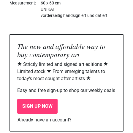
Measurement
60 x 60 cm
UNIKAT
vorderseitig handsigniert und datiert
The new and affordable way to
buy contemporary art
Strictly limited and signed art editions
Limited stock
From emerging talents to
today’s most sought-after artists
Easy and free sign-up to shop our weekly deals
SIGN UP NOW
Already have an account?