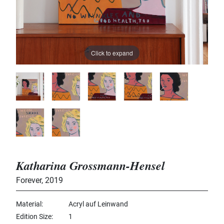
Click to expand
Katharina Grossmann-Hensel
Forever
,
2019
Material
Acryl auf Leinwand
Edition Size
1