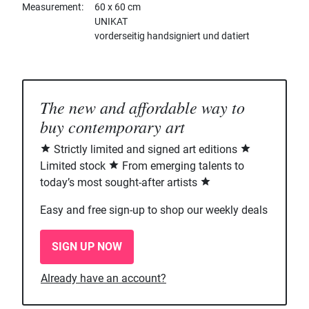
Measurement
60 x 60 cm
UNIKAT
vorderseitig handsigniert und datiert
The new and affordable way to
buy contemporary art
Strictly limited and signed art editions
Limited stock
From emerging talents to
today’s most sought-after artists
Easy and free sign-up to shop our weekly deals
SIGN UP NOW
Already have an account?