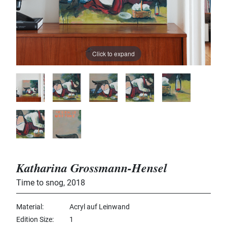
Click to expand
Katharina Grossmann-Hensel
Time to snog
,
2018
Material
Acryl auf Leinwand
Edition Size
1