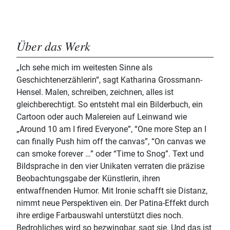
Über das Werk
„Ich sehe mich im weitesten Sinne als
Geschichtenerzählerin“, sagt Katharina Grossmann-
Hensel. Malen, schreiben, zeichnen, alles ist
gleichberechtigt. So entsteht mal ein Bilderbuch, ein
Cartoon oder auch Malereien auf Leinwand wie
„Around 10 am I fired Everyone”, “One more Step an I
can finally Push him off the canvas”, “On canvas we
can smoke forever …” oder “Time to Snog”. Text und
Bildsprache in den vier Unikaten verraten die präzise
Beobachtungsgabe der Künstlerin, ihren
entwaffnenden Humor. Mit Ironie schafft sie Distanz,
nimmt neue Perspektiven ein. Der Patina-Effekt durch
ihre erdige Farbauswahl unterstützt dies noch.
Bedrohliches wird so bezwingbar, sagt sie. Und das ist