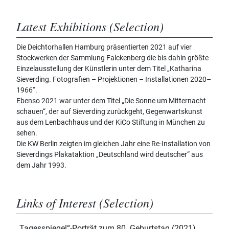
Latest Exhibitions (Selection)
Die Deichtorhallen Hamburg präsentierten 2021 auf vier
Stockwerken der Sammlung Falckenberg die bis dahin größte
Einzelausstellung der Künstlerin unter dem Titel „Katharina
Sieverding. Fotografien – Projektionen – Installationen 2020–
1966“.
Ebenso 2021 war unter dem Titel „Die Sonne um Mitternacht
schauen“, der auf Sieverding zurückgeht, Gegenwartskunst
aus dem Lenbachhaus und der KiCo Stiftung in München zu
sehen.
Die KW Berlin zeigten im gleichen Jahr eine Re-Installation von
Sieverdings Plakataktion „Deutschland wird deutscher“ aus
dem Jahr 1993.
Links of Interest (Selection)
„Tagesspiegel“-Porträt zum 80. Geburtstag (2021)