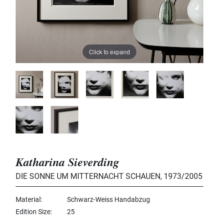
Click to expand
Katharina Sieverding
DIE SONNE UM MITTERNACHT SCHAUEN
,
1973/2005
Material
Schwarz-Weiss Handabzug
Edition Size
25