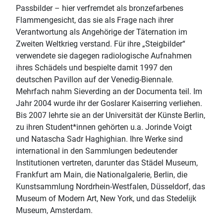
Passbilder – hier verfremdet als bronzefarbenes
Flammengesicht, das sie als Frage nach ihrer
Verantwortung als Angehörige der Täternation im
Zweiten Weltkrieg verstand. Für ihre „Steigbilder“
verwendete sie dagegen radiologische Aufnahmen
ihres Schädels und bespielte damit 1997 den
deutschen Pavillon auf der Venedig-Biennale.
Mehrfach nahm Sieverding an der Documenta teil. Im
Jahr 2004 wurde ihr der Goslarer Kaiserring verliehen.
Bis 2007 lehrte sie an der Universität der Künste Berlin,
zu ihren Student*innen gehörten u.a. Jorinde Voigt
und Natascha Sadr Haghighian. Ihre Werke sind
international in den Sammlungen bedeutender
Institutionen vertreten, darunter das Städel Museum,
Frankfurt am Main, die Nationalgalerie, Berlin, die
Kunstsammlung Nordrhein-Westfalen, Düsseldorf, das
Museum of Modern Art, New York, und das Stedelijk
Museum, Amsterdam.