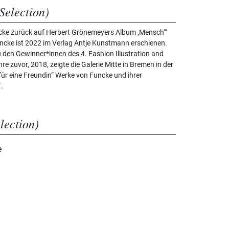
Selection)
cke zurück auf Herbert Grönemeyers Album ‚Mensch‘“
Funcke ist 2022 im Verlag Antje Kunstmann erschienen.
den Gewinner*innen des 4. Fashion Illustration and
e zuvor, 2018, zeigte die Galerie Mitte in Bremen in der
ür eine Freundin“ Werke von Funcke und ihrer
.
election)
e