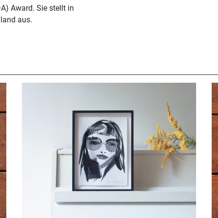
) Award. Sie stellt in
hland aus.