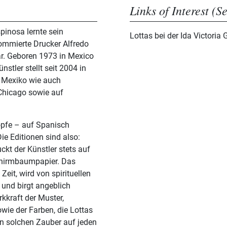
Links of Interest (S
pinosa lernte sein
Lottas bei der Ida Victoria 
ommierte Drucker Alfredo
lar. Geboren 1973 in Mexico
nstler stellt seit 2004 in
n Mexiko wie auch
 Chicago sowie auf
öpfe – auf Spanisch
ie Editionen sind also:
ckt der Künstler stets auf
hirmbaumpapier. Das
Zeit, wird von spirituellen
und birgt angeblich
kkraft der Muster,
wie der Farben, die Lottas
en solchen Zauber auf jeden