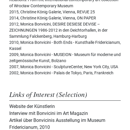
of Wrocław Contemporary Museum
2015, Christine König Galerie, Vienna, REVUE 25
2014, Christine König Galerie, Vienna, ON PAPER
2012, Monica Bonvicini, DESIRE DESIESE DEVISE –
ZEICHNUNGEN 1986-2012 in den Deichtorhallen, in der
Sammlung Falckenberg, Hamburg-Harburg
2010, Monica Bonvicini - Both Ends - Kunsthalle Fridericianum,
Kassel
2009, Monica Bonvicini - MUSEION - Museum für moderne und
zeitgenössische Kunst, Bolzano
2007, Monica Bonvicini - SculptureCenter, New York City, USA
2002, Monica Bonvicini - Palais de Tokyo, Paris, Frankreich
Links of Interest (Selection)
Website der Künstlerin
Interview mit Bonvicini im Art Magazin
Artikel über Bonvicinis Ausstellung im Museum
Fridericianum, 2010