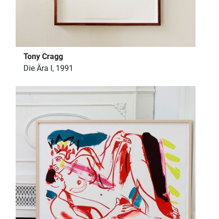
Tony Cragg
Die Ära I, 1991