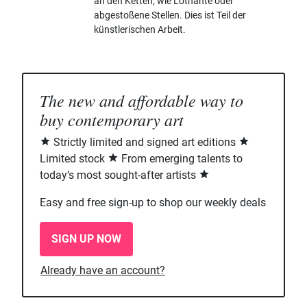
an den Ketten, wie Lötnähte oder
abgestoßene Stellen. Dies ist Teil der
künstlerischen Arbeit.
The new and affordable way to
buy contemporary art
Strictly limited and signed art editions
Limited stock
From emerging talents to
today’s most sought-after artists
Easy and free sign-up to shop our weekly deals
SIGN UP NOW
Already have an account?