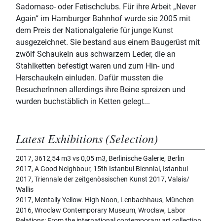
Sadomaso- oder Fetischclubs. Für ihre Arbeit „Never
Again“ im Hamburger Bahnhof wurde sie 2005 mit
dem Preis der Nationalgalerie für junge Kunst
ausgezeichnet. Sie bestand aus einem Baugerüst mit
zwölf Schaukeln aus schwarzem Leder, die an
Stahlketten befestigt waren und zum Hin- und
Herschaukeln einluden. Dafür mussten die
BesucherInnen allerdings ihre Beine spreizen und
wurden buchstäblich in Ketten gelegt...
Latest Exhibitions (Selection)
2017, 3612,54 m3 vs 0,05 m3, Berlinische Galerie, Berlin
2017, A Good Neighbour, 15th Istanbul Biennial, Istanbul
2017, Triennale der zeitgenössischen Kunst 2017, Valais/
Wallis
2017, Mentally Yellow. High Noon, Lenbachhaus, München
2016, Wroclaw Contemporary Museum, Wrocław, Labor
Relations: From the international contemporary art collection