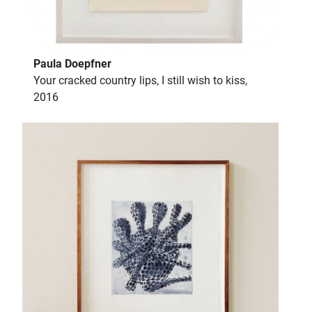
Paula Doepfner
Your cracked country lips, I still wish to kiss,
2016