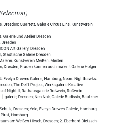
Selection)
e, Dresden; Quartett, Galerie Circus Eins, Kunstverein
, Galerie und Atelier Dresden
s Dresden
CON Art Gallery, Dresden
, Städtische Galerie Dresden
Malerei, Kunstverein Meißen, Meißen
r, Dresden; Frauen können auch malen!, Galerie Holger
 #4, Evelyn Drewes Galerie, Hamburg; Neon. Nighthawks.
Dresden; The Delft Project, Werksgalerie Kreative
rs of Night II, Rathausgalerie Roßwein, Roßwein
│ galerie, Dresden; Neo Noir, Galerie Budissin, Bautzner
 Schulz, Dresden; Yolo, Evelyn Drewes Galerie, Hamburg
rtPirat, Hamburg
traum am Weißen Hirsch, Dresden; 2. Eberhard-Dietzsch-