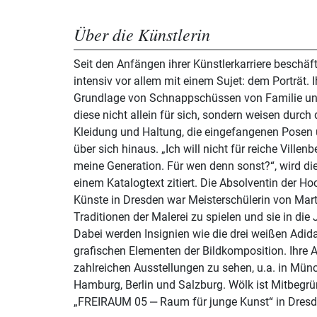
Über die Künstlerin
Seit den Anfängen ihrer Künstlerkarriere beschäf
intensiv vor allem mit einem Sujet: dem Porträt. I
Grundlage von Schnappschüssen von Familie un
diese nicht allein für sich, sondern weisen durch 
Kleidung und Haltung, die eingefangenen Posen
über sich hinaus. „Ich will nicht für reiche Villen
meine Generation. Für wen denn sonst?“, wird die
einem Katalogtext zitiert. Die Absolventin der Ho
Künste in Dresden war Meisterschülerin von Mart
Traditionen der Malerei zu spielen und sie in die 
Dabei werden Insignien wie die drei weißen Adid
grafischen Elementen der Bildkomposition. Ihre A
zahlreichen Ausstellungen zu sehen, u.a. in Münc
Hamburg, Berlin und Salzburg. Wölk ist Mitbegrü
„FREIRAUM 05 ‒ Raum für junge Kunst“ in Dresd