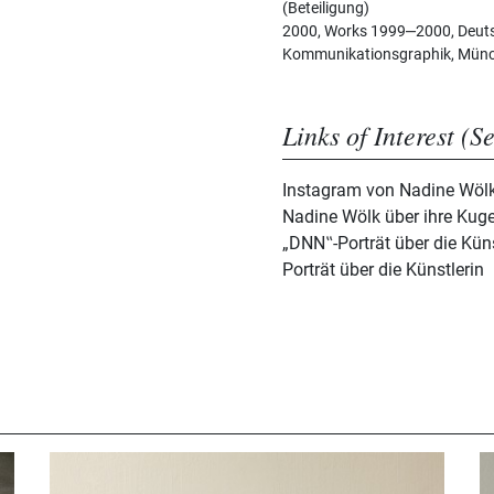
(Beteiligung)
2000, Works 1999‒2000, Deuts
Kommunikationsgraphik, Mün
Links of Interest (S
Instagram von Nadine Wöl
Nadine Wölk über ihre Kuge
„DNN‟-Porträt über die Küns
Porträt über die Künstlerin