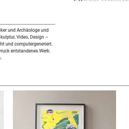
oriker und Archäologe und
kulptur, Video, Design –
t und computergeneriert.
Druck entstandenes Werk.
.