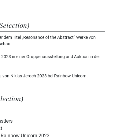
Selection)
r dem Titel „Resonance of the Abstract“ Werke von
schau.
 2023 in einer Gruppenausstellung und Auktion in der
au von Niklas Jeroch 2023 bei Rainbow Unicorn.
election)
h
stlers
t
i Rainbow Unicorn 2023