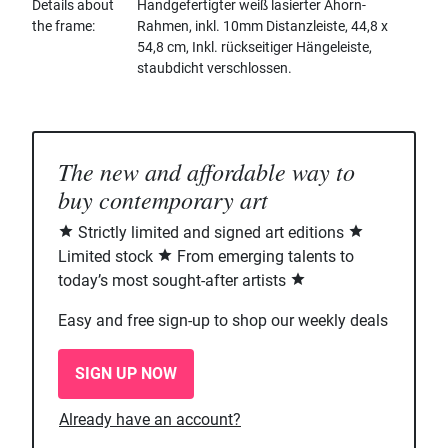
Details about
Handgefertigter weiß lasierter Ahorn-
the frame
Rahmen, inkl. 10mm Distanzleiste, 44,8 x
54,8 cm, Inkl. rückseitiger Hängeleiste,
staubdicht verschlossen.
The new and affordable way to
buy contemporary art
Strictly limited and signed art editions
Limited stock
From emerging talents to
today’s most sought-after artists
Easy and free sign-up to shop our weekly deals
SIGN UP NOW
Already have an account?