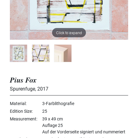
Click to expand
Pius Fox
Spurenfuge
,
2017
Material
3-Farblithografie
Edition Size
25
Measurement
39 x 49 cm
Auflage 25
Auf der Vorderseite signiert und nummeriert