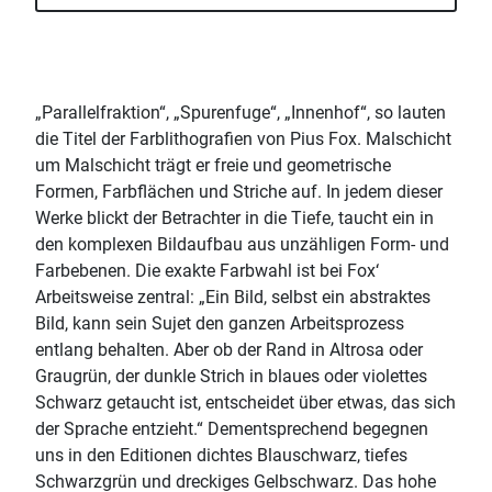
„Parallelfraktion“, „Spurenfuge“, „Innenhof“, so lauten
die Titel der Farblithografien von Pius Fox. Malschicht
um Malschicht trägt er freie und geometrische
Formen, Farbflächen und Striche auf. In jedem dieser
Werke blickt der Betrachter in die Tiefe, taucht ein in
den komplexen Bildaufbau aus unzähligen Form- und
Farbebenen. Die exakte Farbwahl ist bei Fox‘
Arbeitsweise zentral: „Ein Bild, selbst ein abstraktes
Bild, kann sein Sujet den ganzen Arbeitsprozess
entlang behalten. Aber ob der Rand in Altrosa oder
Graugrün, der dunkle Strich in blaues oder violettes
Schwarz getaucht ist, entscheidet über etwas, das sich
der Sprache entzieht.“ Dementsprechend begegnen
uns in den Editionen dichtes Blauschwarz, tiefes
Schwarzgrün und dreckiges Gelbschwarz. Das hohe