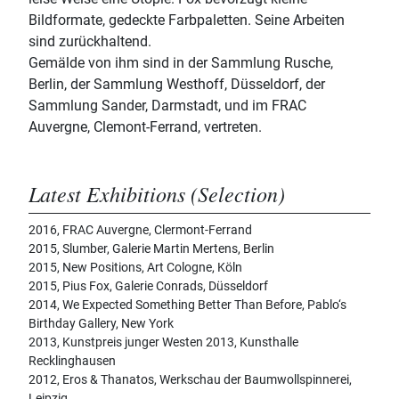
Bildformate, gedeckte Farbpaletten. Seine Arbeiten
sind zurückhaltend.
Gemälde von ihm sind in der Sammlung Rusche,
Berlin, der Sammlung Westhoff, Düsseldorf, der
Sammlung Sander, Darmstadt, und im FRAC
Auvergne, Clemont-Ferrand, vertreten.
Latest Exhibitions (Selection)
2016, FRAC Auvergne, Clermont-Ferrand
2015, Slumber, Galerie Martin Mertens, Berlin
2015, New Positions, Art Cologne, Köln
2015, Pius Fox, Galerie Conrads, Düsseldorf
2014, We Expected Something Better Than Before, Pablo‘s
Birthday Gallery, New York
2013, Kunstpreis junger Westen 2013, Kunsthalle
Recklinghausen
2012, Eros & Thanatos, Werkschau der Baumwollspinnerei,
Leipzig