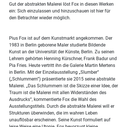
Gut der abstrakten Malerei löst Fox in diesen Werken
ein: Sich einzulassen und hinzuschauen ist hier für
den Betrachter wieder möglich.
Pius Fox ist auf dem Kunstmarkt angekommen. Der
1983 in Berlin geborene Maler studierte Bildende
Kunst an der Universität der Künste, Berlin. Zu seinen
Lehrern gehörten Henning Kürschner, Frank Badur und
Pia Fries. Heute vertritt ihn die Galerie Martin Mertens
in Berlin. Mit der Einzelausstellung „Slumber“
(„Schlummern“) präsentierte sie 2015 seine abstrakte
Malerei. „Das Schlummern ist die Skizze einer Idee, der
Traum ist die Malerei mit allen Widerständen des
Ausdrucks“, kommentierte Fox die Wahl des
Ausstellungstitels. Durch die abstrakte Malerei will er
Strukturen überwinden, die im wahren Leben
unauflösbar erscheinen. Seine Kunst formuliert auf
leise Weise eine Utopie. Fox bevorzugt kleine