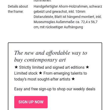
nummeriert
Details about
Handgefertigter Ahorn-Holzrahmen, schwarz
the frame
gebeizt und gewachst, inkl. 10mm
Distanzleiste, Blatt ist hängend montiert, inkl.
Museumsglas Außenmaße: ca. 72,4 x 56,7
cm, mit rückseitiger Aufhängung
The new and affordable way to
buy contemporary art
Strictly limited and signed art editions
Limited stock
From emerging talents to
today’s most sought-after artists
Easy and free sign-up to shop our weekly deals
SIGN UP NOW