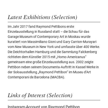
Latest Exhibitions (Selection)
Im Jahr 2017 fand Raymond Pettibons erste
Einzelausstellung in Russland statt – die Schau für das
Garage Museum of Contemporary Art in Moskau wurde
kuratiert von Massimiliano Gioni und Gary Carrion-Murayari
vom New Museum in New York und umfasste über 400 Werke.
Die Deichtorhallen Hamburg und die Sammlung Falckenberg
richteten dem Künstler 2015 mit „Homo Americanus“
gemeinsam eine große Einzelausstellung aus. 2002 zeigte
Pettibon neben seinem Documenta-Auftritt in Kassel Werke in
der Soloausstellung „Raymond Pettibon“ im Museu d’Art
Contemporani de Barcelona (MACBA).
Links of Interest (Selection)
Instagram-Account von Raymond Pettibon