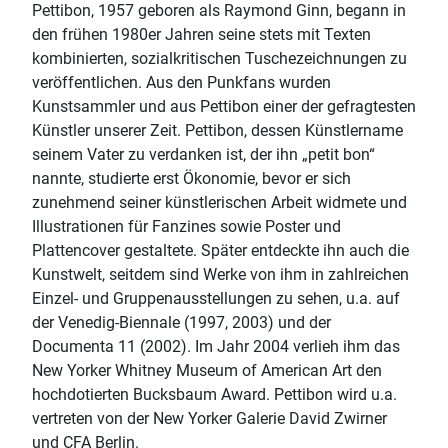
Pettibon, 1957 geboren als Raymond Ginn, begann in
den frühen 1980er Jahren seine stets mit Texten
kombinierten, sozialkritischen Tuschezeichnungen zu
veröffentlichen. Aus den Punkfans wurden
Kunstsammler und aus Pettibon einer der gefragtesten
Künstler unserer Zeit. Pettibon, dessen Künstlername
seinem Vater zu verdanken ist, der ihn „petit bon“
nannte, studierte erst Ökonomie, bevor er sich
zunehmend seiner künstlerischen Arbeit widmete und
Illustrationen für Fanzines sowie Poster und
Plattencover gestaltete. Später entdeckte ihn auch die
Kunstwelt, seitdem sind Werke von ihm in zahlreichen
Einzel- und Gruppenausstellungen zu sehen, u.a. auf
der Venedig-Biennale (1997, 2003) und der
Documenta 11 (2002). Im Jahr 2004 verlieh ihm das
New Yorker Whitney Museum of American Art den
hochdotierten Bucksbaum Award. Pettibon wird u.a.
vertreten von der New Yorker Galerie David Zwirner
und CFA Berlin.