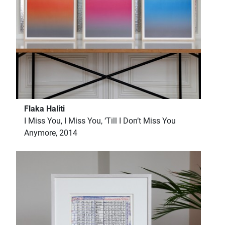
Flaka Haliti
I Miss You, I Miss You, ‘Till I Don’t Miss You
Anymore, 2014