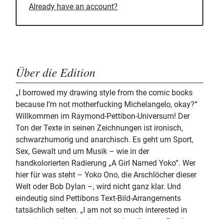
Already have an account?
Über die Edition
„I borrowed my drawing style from the comic books
because I’m not motherfucking Michelangelo, okay?“
Willkommen im Raymond-Pettibon-Universum! Der
Ton der Texte in seinen Zeichnungen ist ironisch,
schwarzhumorig und anarchisch. Es geht um Sport,
Sex, Gewalt und um Musik – wie in der
handkolorierten Radierung „A Girl Named Yoko“. Wer
hier für was steht – Yoko Ono, die Arschlöcher dieser
Welt oder Bob Dylan –, wird nicht ganz klar. Und
eindeutig sind Pettibons Text-Bild-Arrangements
tatsächlich selten. „I am not so much interested in