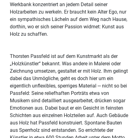
Werkbank konzentriert an jedem Detail seiner
Holzarbeiten zu werkeln. Er braucht kein Alter Ego, nur
ein sympathisches Lächeln auf dem Weg nach Hause,
dorthin, wo er sich seiner Passion widmet: Kunst aus
Holz zu schaffen.
Thorsten Passfeld ist auf dem Kunstmarkt als der
„Holzkünstler“ bekannt. Was andere in Malerei oder
Zeichnung umsetzen, gestaltet er mit Holz. Ihm gelingt
dabei das Unmögliche, geht es doch hier um ein
eigentlich unflexibles, sperriges Material ‒ nicht so bei
Passfeld: Seine reliefhaften Porträts etwa von
Musikern sind detailliert ausgearbeitet, drücken sogar
Emotionen aus. Dabei baut er ein Gesicht in feinsten
Schichten aus einzelnen Holzteilen auf. Auch Gebäude
aus Holz hat Passfeld konstruiert. Spontane Bauten
aus Sperrholz sind entstanden. So errichtete der
Künstler in etwa 600 Stunden Arbeit unter dem Motto