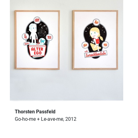
Thorsten Passfeld
Go-ho-me + Le-ave-me, 2012