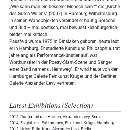
„Wie kann man ein besserer Mensch sein?“ die „Kirche
des Guten Willens“ (2007) in Hamburg-Wilhelmsburg.
In seinen Wandobjekten verbindet er häufig Sprache
und Bild – mal poetisch, mal bewusst kleinbürgerlich-
bieder, mal kritisch.
Passfeld wurde 1975 in Dinslaken geboren, heute lebt
er in Hamburg. Er studierte Kunst und Philosophie, trat
jahrelang als Performancekünstler auf, war
Wortkünstler in der Poetry-Slam-Szene und Sänger
einer Band namens „Heimweg“. Er wird heute von der
Hamburger Galerie Feinkunst Krüger und der Berliner
Galerie Alexander Levy vertreten.
Latest Exhibitions (Selection)
2015, Runter mit den Hürden, Alexander Levy, Berlin.
2014, Es gibt kein Entkommen, Feinkunst Krüger, Hamburg.
2012, Heiss, Billig, Kurz, Alexander Levy, Berlin.