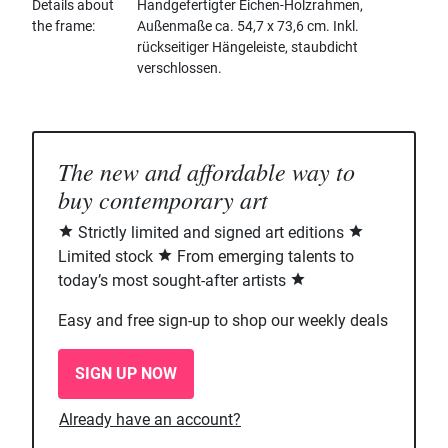
Details about
Handgefertigter Eichen-Holzrahmen,
the frame
Außenmaße ca. 54,7 x 73,6 cm. Inkl.
rückseitiger Hängeleiste, staubdicht
verschlossen.
The new and affordable way to
buy contemporary art
Strictly limited and signed art editions
Limited stock
From emerging talents to
today’s most sought-after artists
Easy and free sign-up to shop our weekly deals
SIGN UP NOW
Already have an account?