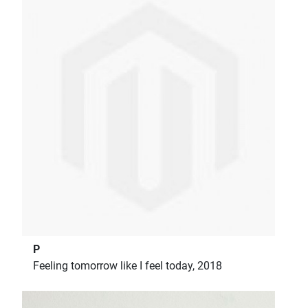
P
Feeling tomorrow like I feel today, 2018