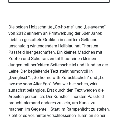
Die beiden Holzschnitte „Go-ho-me“ und „Le-ave-me“
von 2012 erinnern an Printwerbung der 60er Jahre:
Lieblich gestaltete Grafiken in sanftem Gelb und
unschuldig wirkendendem Hellblau hat Thorsten
Passfeld hier geschaffen. Ein kleines Mädchen mit
Zöpfen und Schulranzen trifft auf einen kleinen
Jungen mit perfektem Seitenscheitel und Hund an der
Leine. Der begleitende Text steht humorvoll in
„Denglisch“: „Go-ho-me with Zurücklächeln“ und „Le-
ave-me soon Alter Ego“. Was wir hier sehen, wirkt
zunächst belanglos. Erst durch den Text werden die
Arbeiten persönlich: Der Künstler Thorsten Passfeld
braucht niemand anderes zu sein, um Kunst zu
machen, im Gegenteil. Statt im Rampenlicht zu stehen,
zieht er es vor, hinter verschlossenen Türen an seiner