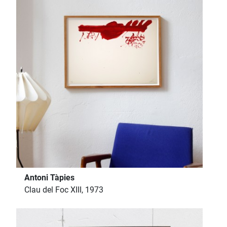
Antoni Tàpies
Clau del Foc XIII, 1973