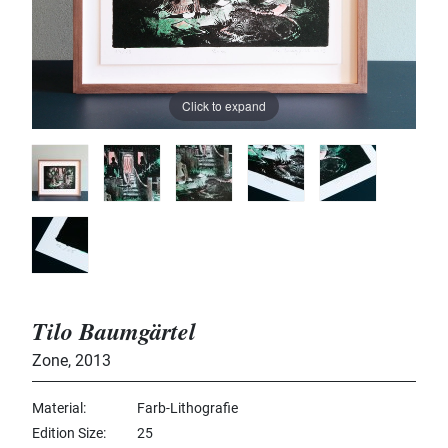
Click to expand
Tilo Baumgärtel
Zone
,
2013
Material
Farb-Lithografie
Edition Size
25