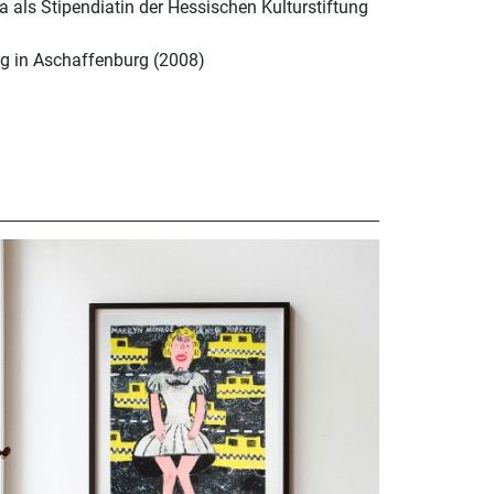
a als Stipendiatin der Hessischen Kulturstiftung
ung in Aschaffenburg (2008)