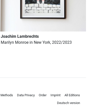
Joachim Lambrechts
Marilyn Monroe in New York, 2022/2023
 Methods
Data Privacy
Order
Imprint
All Editions
Deutsch version