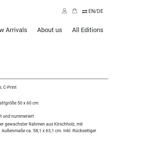
EN/DE
w Arrivals
About us
All Editions
, C-Print
lattgröße 50 x 60 cm
ert und nummeriert
er gewachster Rahmen aus Kirschholz, mit
 Außenmaße ca. 58,1 x 63,1 cm. Inkl. Rückseitiger