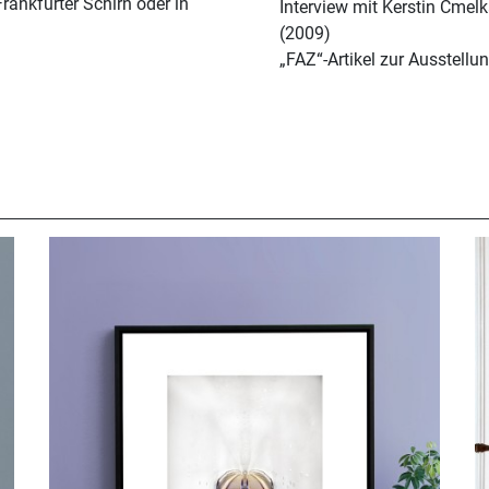
ankfurter Schirn oder in
Interview mit Kerstin Cmelk
(2009)
„FAZ“-Artikel zur Ausstell