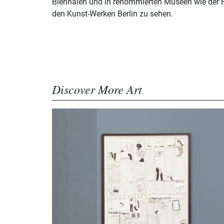
Biennalen und in renommierten Museen wie der Fr
den Kunst-Werken Berlin zu sehen.
Discover More Art