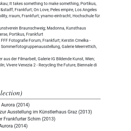
kau; It takes something to make something, Portikus,
er&staiff, Frankfurt; On Love, Peles empire, Los Angeles
ility, rraum, Frankfurt; ynamo-eintracht, Hochschule für
 Kunstverein Braunschweig; Madonna, Kunsthaus
rse, Portikus, Frankfurt
 FFF Fotografie Forum, Frankfurt; Kerstin Cmelka -
 Sommerfotogruppenausstellung, Galerie Meerrettich,
der aus der Filmarbeit, Galerie IG Bildende Kunst, Wien;
n; Vivere Venezia 2 - Recycling the Future, Biennale di
election)
a Aurora (2014)
n zur Ausstellung im Künstlerhaus Graz (2013)
er Frankfurter Schirn (2013)
 Aurora (2014)