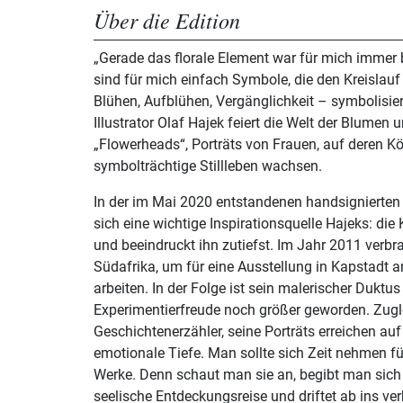
Über die Edition
„Gerade das florale Element war für mich immer 
sind für mich einfach Symbole, die den Kreislauf
Blühen, Aufblühen, Vergänglichkeit – symbolisie
Illustrator Olaf Hajek feiert die Welt der Blumen 
„Flowerheads“, Porträts von Frauen, auf deren K
symbolträchtige Stillleben wachsen.
In der im Mai 2020 entstandenen handsignierten 
sich eine wichtige Inspirationsquelle Hajeks: die 
und beeindruckt ihn zutiefst. Im Jahr 2011 verbra
Südafrika, um für eine Ausstellung in Kapstadt 
arbeiten. In der Folge ist sein malerischer Duktus 
Experimentierfreude noch größer geworden. Zugle
Geschichtenerzähler, seine Porträts erreichen au
emotionale Tiefe. Man sollte sich Zeit nehmen fü
Werke. Denn schaut man sie an, begibt man sich 
seelische Entdeckungsreise und driftet ab ins ve