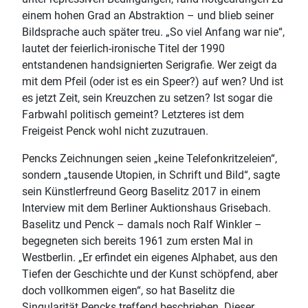
einem hohen Grad an Abstraktion – und blieb seiner
Bildsprache auch später treu. „So viel Anfang war nie“,
lautet der feierlich-ironische Titel der 1990
entstandenen handsignierten Serigrafie. Wer zeigt da
mit dem Pfeil (oder ist es ein Speer?) auf wen? Und ist
es jetzt Zeit, sein Kreuzchen zu setzen? Ist sogar die
Farbwahl politisch gemeint? Letzteres ist dem
Freigeist Penck wohl nicht zuzutrauen.
Pencks Zeichnungen seien „keine Telefonkritzeleien“,
sondern „tausende Utopien, in Schrift und Bild“, sagte
sein Künstlerfreund Georg Baselitz 2017 in einem
Interview mit dem Berliner Auktionshaus Grisebach.
Baselitz und Penck – damals noch Ralf Winkler –
begegneten sich bereits 1961 zum ersten Mal in
Westberlin. „Er erfindet ein eigenes Alphabet, aus den
Tiefen der Geschichte und der Kunst schöpfend, aber
doch vollkommen eigen“, so hat Baselitz die
Singularität Pencks treffend beschrieben. Dieser