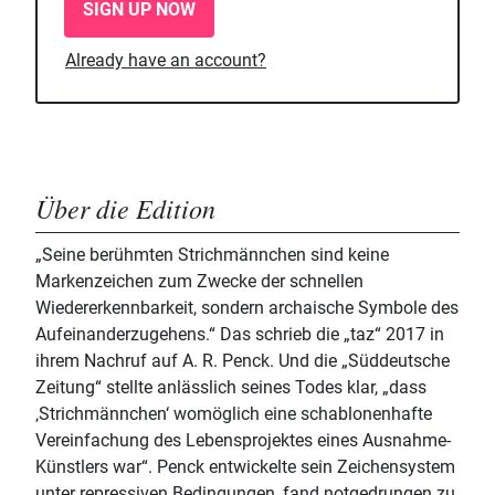
SIGN UP NOW
Already have an account?
Über die Edition
„Seine berühmten Strichmännchen sind keine
Markenzeichen zum Zwecke der schnellen
Wiedererkennbarkeit, sondern archaische Symbole des
Aufeinanderzugehens.“ Das schrieb die „taz“ 2017 in
ihrem Nachruf auf A. R. Penck. Und die „Süddeutsche
Zeitung“ stellte anlässlich seines Todes klar, „dass
‚Strichmännchen‘ womöglich eine schablonenhafte
Vereinfachung des Lebensprojektes eines Ausnahme-
Künstlers war“. Penck entwickelte sein Zeichensystem
unter repressiven Bedingungen, fand notgedrungen zu