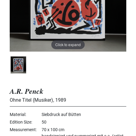
Click to expand
A.R. Penck
Ohne Titel (Musiker)
,
1989
Material
Siebdruck auf Bütten
Edition Size
50
Measurement
70 x 100 cm