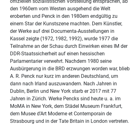
offiziellen sozialistischen Vorstellung entsprachen, ab
den 1960ern vom Westen ausgehend die Welt
eroberten und Penck in den 1980ern endgültig zu
einem Star der Kunstszene machten. Dem Künstler,
der Werke auf drei Documenta-Ausstellungen in
Kassel zeigte (1972, 1982, 1992), wurde 1977 die
Teilnahme an der Schau durch Einwirken eines IM der
DDR-Staatssicherheit auf einen hessischen
Parlamentarier verwehrt. Nachdem 1980 seine
Ausbürgerung in die BRD erzwungen worden war, blieb
A. R. Penck nur kurz im anderen Deutschland, um
dann nach Irland auszuwandern. Nach Jahren in
Dublin, Berlin und New York starb er 2017 mit 77
Jahren in Zürich. Werke Pencks sind heute u. a. im
MoMA in New York, dem Städel Museum Frankfurt,
dem Musee d’Art Moderne et Contemporain de
Strasbourg und in der Tate Britain in London vertreten.