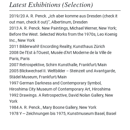
Latest Exhibitions (Selection)
2019/20 A. R. Penck. „Ich aber komme aus Dresden (check it
out man, check it out)“, Albertinum, Dresden
2013 A. R. Penck. New Paintings, Michael Werner, New York;
Before the West. Selected Works from the 1970s, Leo Koenig
Inc., New York
2011 Bilderwahl! Encording Reality, Kunsthaus Zürich
2008 De l’Est à l’Ouest, Musée d’Art Moderne de la Ville de
Paris, Paris
2007 Retrospektive, Schirn Kunsthalle, Frankfurt/Main
2005 Blickwechsel II. Weltbilder – Steinzeit und Avantgarde,
Städel Museum, Frankfurt/Main
1997 German Darkness and Contemporary Symbol,
Hiroshima City Museum of Contemporary Art, Hiroshima
1992 Drawings. A Retrospective, David Nolan Gallery, New
York
1984 A. R. Penck., Mary Boone Gallery, New York
1978 Y ‒ Zeichnungen bis 1975, Kunstmuseum Basel, Basel