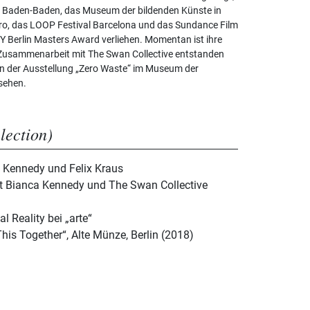
le Baden-Baden, das Museum der bildenden Künste in
iro, das LOOP Festival Barcelona und das Sundance Film
OY Berlin Masters Award verliehen. Momentan ist ihre
 Zusammenarbeit mit The Swan Collective entstanden
in der Ausstellung „Zero Waste“ im Museum der
 sehen.
election)
a Kennedy und Felix Kraus
mit Bianca Kennedy und The Swan Collective
l Reality bei „arte“
This Together“, Alte Münze, Berlin (2018)