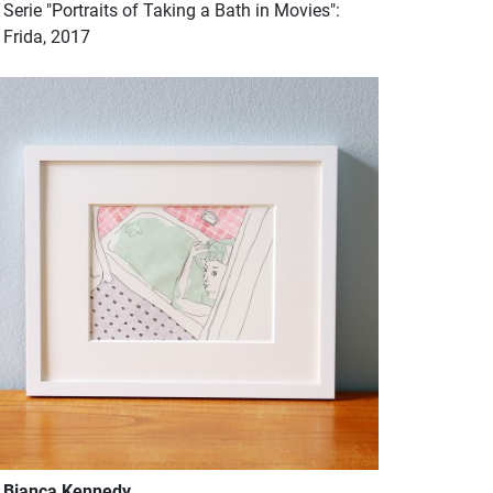
Serie "Portraits of Taking a Bath in Movies":
Frida, 2017
Bianca Kennedy