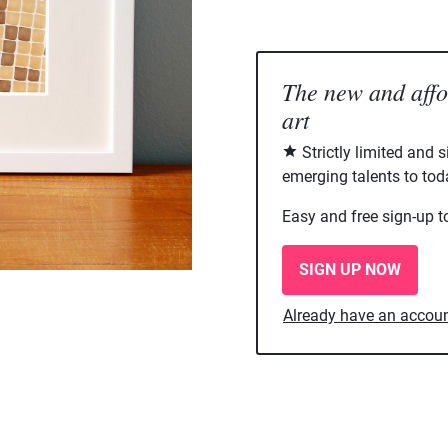
The new and aff
art
Strictly limited and 
emerging talents to tod
Easy and free sign-up t
SIGN UP NOW
Already have an accou