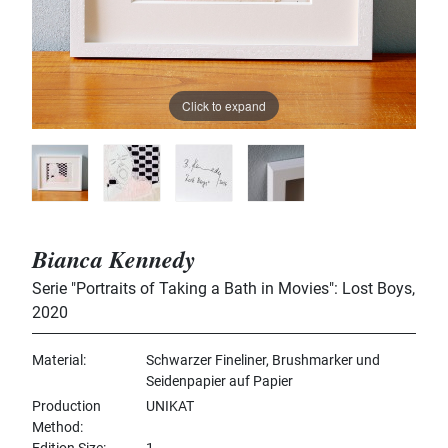
Click to expand
Bianca Kennedy
Serie "Portraits of Taking a Bath in Movies": Lost Boys
,
2020
Material
Schwarzer Fineliner, Brushmarker und
Seidenpapier auf Papier
Production
UNIKAT
Method