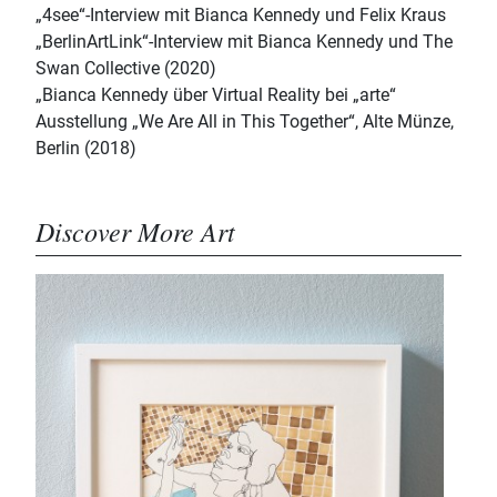
„4see“-Interview mit Bianca Kennedy und Felix Kraus
„BerlinArtLink“-Interview mit Bianca Kennedy und The
Swan Collective (2020)
„Bianca Kennedy über Virtual Reality bei „arte“
Ausstellung „We Are All in This Together“, Alte Münze,
Berlin (2018)
Discover More Art