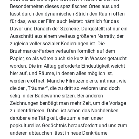
Besonderheiten dieses spezifischen Ortes aus und
lässt durch den dynamischen Strich den Raum offen
für das, was der Film auch leistet: nämlich für das
Davor und Danach der Szenerie. Dargestellt ist nur ein
Ausschnitt aus einem weitaus größeren Narrativ, der
zugleich voller sozialer Kodierungen ist. Die
Brushmarker-Farben verlaufen förmlich auf dem
Papier, so als wären auch sie kurz in Wasser getaucht
worden. Die im Alltag geforderte Eindeutigkeit weicht
hier auf, und Räume, in denen alles möglich ist,
werden eröffnet. Manche Filmszene erkennt man, wie
die der „Träumer“, die zu dritt so verloren und doch
selig in der Badewanne sitzen. Bei anderen
Zeichnungen benötigt man mehr Zeit, um die Vorlage
zu identifizieren. Dabei ist schon das Nachdenken
darüber eine Tätigkeit, die zum einen unser
popkulturelles Gedächtnis herausfordert und uns zum
anderen abtauchen lässt in neue Denkräume.