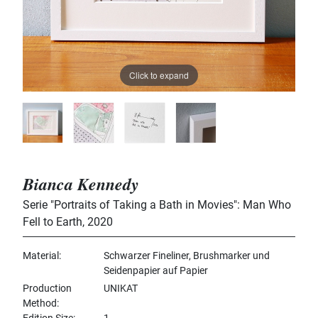
Click to expand
Bianca Kennedy
Serie "Portraits of Taking a Bath in Movies": Man Who
Fell to Earth
,
2020
Material
Schwarzer Fineliner, Brushmarker und
Seidenpapier auf Papier
Production
UNIKAT
Method