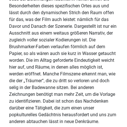
Besonderheiten dieses spezifischen Ortes aus und
lässt durch den dynamischen Strich den Raum offen
für das, was der Film auch leistet: nämlich für das
Davor und Danach der Szenerie. Dargestellt ist nur ein
Ausschnitt aus einem weitaus größeren Narrativ, der
zugleich voller sozialer Kodierungen ist. Die
Brushmarker-Farben verlaufen förmlich auf dem
Papier, so als wären auch sie kurz in Wasser getaucht
worden. Die im Alltag geforderte Eindeutigkeit weicht
hier auf, und Räume, in denen alles möglich ist,
werden eröffnet. Manche Filmszene erkennt man, wie
die der „Träumer“, die zu dritt so verloren und doch
selig in der Badewanne sitzen. Bei anderen
Zeichnungen benötigt man mehr Zeit, um die Vorlage
zu identifizieren. Dabei ist schon das Nachdenken
darüber eine Tätigkeit, die zum einen unser
popkulturelles Gedächtnis herausfordert und uns zum
anderen abtauchen lässt in neue Denkräume.