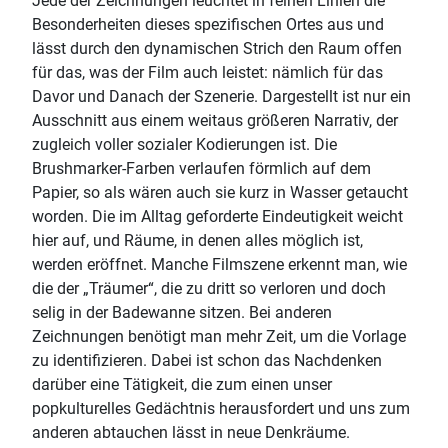
Jede der Zeichnungen leuchtet in feinen Linien die
Besonderheiten dieses spezifischen Ortes aus und
lässt durch den dynamischen Strich den Raum offen
für das, was der Film auch leistet: nämlich für das
Davor und Danach der Szenerie. Dargestellt ist nur ein
Ausschnitt aus einem weitaus größeren Narrativ, der
zugleich voller sozialer Kodierungen ist. Die
Brushmarker-Farben verlaufen förmlich auf dem
Papier, so als wären auch sie kurz in Wasser getaucht
worden. Die im Alltag geforderte Eindeutigkeit weicht
hier auf, und Räume, in denen alles möglich ist,
werden eröffnet. Manche Filmszene erkennt man, wie
die der „Träumer“, die zu dritt so verloren und doch
selig in der Badewanne sitzen. Bei anderen
Zeichnungen benötigt man mehr Zeit, um die Vorlage
zu identifizieren. Dabei ist schon das Nachdenken
darüber eine Tätigkeit, die zum einen unser
popkulturelles Gedächtnis herausfordert und uns zum
anderen abtauchen lässt in neue Denkräume.