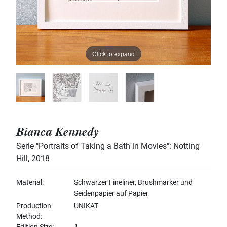
Click to expand
Bianca Kennedy
Serie "Portraits of Taking a Bath in Movies": Notting
Hill
,
2018
Material
Schwarzer Fineliner, Brushmarker und
Seidenpapier auf Papier
Production
UNIKAT
Method