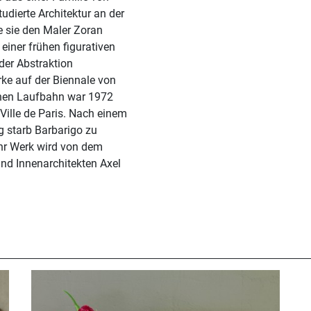
tudierte Architektur an der
te sie den Maler Zoran
einer frühen figurativen
 der Abstraktion
ke auf der Biennale von
schen Laufbahn war 1972
Ville de Paris. Nach einem
g starb Barbarigo zu
 Ihr Werk wird von dem
nd Innenarchitekten Axel