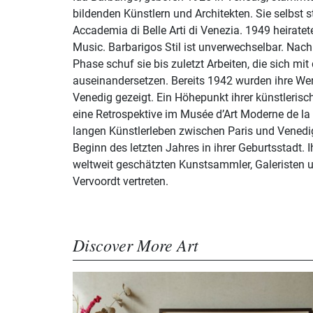
bildenden Künstlern und Architekten. Sie selbst s
Accademia di Belle Arti di Venezia. 1949 heirate
Music. Barbarigos Stil ist unverwechselbar. Nach 
Phase schuf sie bis zuletzt Arbeiten, die sich mit
auseinandersetzen. Bereits 1942 wurden ihre Wer
Venedig gezeigt. Ein Höhepunkt ihrer künstleri
eine Retrospektive im Musée d’Art Moderne de la 
langen Künstlerleben zwischen Paris und Venedi
Beginn des letzten Jahres in ihrer Geburtsstadt.
weltweit geschätzten Kunstsammler, Galeristen u
Vervoordt vertreten.
Discover More Art