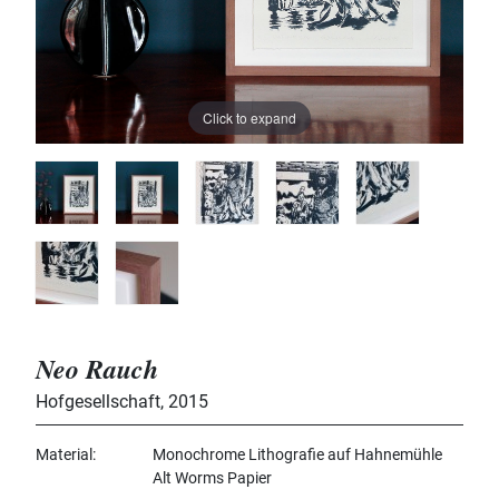
Click to expand
Neo Rauch
Hofgesellschaft
,
2015
Material
Monochrome Lithografie auf Hahnemühle
Alt Worms Papier