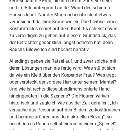
keck schaut die Frau, die ihren Kopf zur Seite neigt
und im Bildhintergrund an der Wand des schiefen
Hauses lehnt. Nur der Mann neben ihr steht etwas
verunsichert da, eine Krone wie ein Überbleibsel eines
Kostümfestes schief auf dem Kopf. Es scheint etwas
zu verteidigen zu geben auf diesem Grundstück, das
der Betrachter gedanklich längst betreten hat, denn
Rauchs Bildwelten sind höchst narrativ.
Allerdings geben sie Rätsel auf, und zwar solche, mit
deren Lösungen man nie fertig wird. Was stülpt sich
da wie ein Kleid über den Körper der Frau? Was trägt
oder versteckt der vordere Herr unter seinem Mantel?
Und wie ist rechts diese überdimensionierte Hand
hineingeraten in die Szenerie? Die Figuren wirken
historisch und zugleich wie aus der Zeit gefallen. „Ich
versuche das Personal auf den Bildern zu kostümieren
und herauszuführen aus dem aktuellen Bezug“, so
beschrieb es Rauch selbst einmal in einem „Spiegel“-