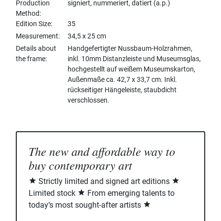
Production
signiert, nummeriert, datiert (a.p.)
Method
Edition Size
35
Measurement
34,5 x 25 cm
Details about
Handgefertigter Nussbaum-Holzrahmen,
the frame
inkl. 10mm Distanzleiste und Museumsglas,
hochgestellt auf weißem Museumskarton,
Außenmaße ca. 42,7 x 33,7 cm. Inkl.
rückseitiger Hängeleiste, staubdicht
verschlossen.
The new and affordable way to
buy contemporary art
Strictly limited and signed art editions
Limited stock
From emerging talents to
today’s most sought-after artists