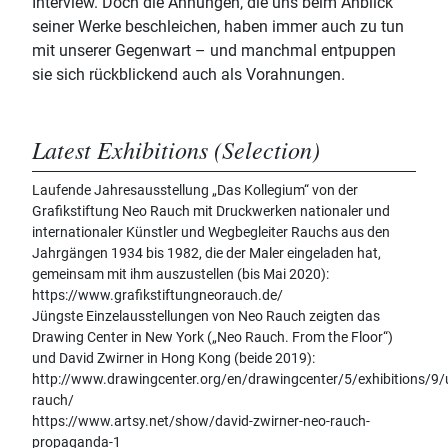
Interview. Doch die Ahnungen, die uns beim Anblick
seiner Werke beschleichen, haben immer auch zu tun
mit unserer Gegenwart – und manchmal entpuppen
sie sich rückblickend auch als Vorahnungen.
Latest Exhibitions (Selection)
Laufende Jahresausstellung „Das Kollegium“ von der
Grafikstiftung Neo Rauch mit Druckwerken nationaler und
internationaler Künstler und Wegbegleiter Rauchs aus den
Jahrgängen 1934 bis 1982, die der Maler eingeladen hat,
gemeinsam mit ihm auszustellen (bis Mai 2020):
https://www.grafikstiftungneorauch.de/
Jüngste Einzelausstellungen von Neo Rauch zeigten das
Drawing Center in New York („Neo Rauch. From the Floor“)
und David Zwirner in Hong Kong (beide 2019):
http://www.drawingcenter.org/en/drawingcenter/5/exhibitions/
rauch/
https://www.artsy.net/show/david-zwirner-neo-rauch-
propaganda-1